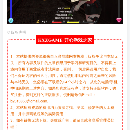
©
版权声明
KXZGAME-
开心游戏之家
1、本站提供的资源都来自互联网或网友投稿，版权争议与本站无
关，所有内容及软件的文章仅限用于学习和研究目的。不得将上
述内容用于商业或者非法用途，否则，一切后果请用户自负，我
们不保证内容的长久可用性，通过使用本站内容随之而来的风险
与本站无关，您必须在下载后的24个小时之内，从您的电脑/手机
中彻底删除上述内容。如果您喜欢该程序，请支持正版软件，购
买注册，得到更好的正版服务。侵删请致信E-mail：
b2313853@gmail.com.
2、本站所有资源的费用均为资源寻找、测试、修复等的人工费
用，并非源码教程等的实际费用！
3、如有链接无法下载、失效或广告，请留言或者联系管理员处
理！