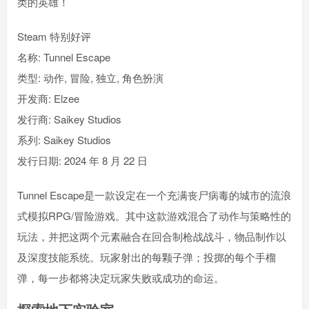
类的英雄！
Steam 特别好评
名称: Tunnel Escape
类型: 动作, 冒险, 独立, 角色扮演
开发商: Elzee
发行商: Saikey Studios
系列: Saikey Studios
发行日期: 2024 年 8 月 22 日
Tunnel Escape是一款设定在一个充满丧尸病毒的城市的流浪
式模拟RPG/冒险游戏。其中这款游戏混合了动作与策略性的
玩法，并把这两个元素融合在回合制枪战战斗，物品制作以
及深度技能系统。玩家射出的每颗子弹；投掷的每个手榴
弹，每一步都将决定玩家失败或成功的命运。