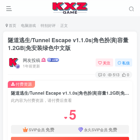
首页
电脑游戏
特别好评
正文
隧道逃生/Tunnel Escape v1.1.0s|角色扮演|容量
1.2GB|免安装绿色中文版
网友投稿
关注
私信
1年前更新
0
513
0
付费资源
隧道逃生/Tunnel Escape v1.1.0s|角色扮演|容量1.2GB|免安装绿色中文版
此内容为付费资源，请付费后查看
5
❤
免费
免费
SVIP会员
永久SVIP会员