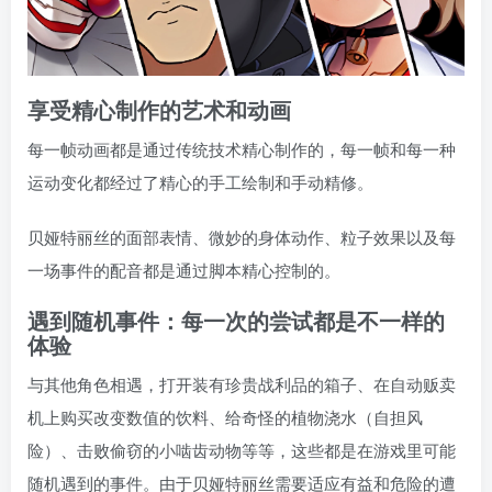
享受精心制作的艺术和动画
每一帧动画都是通过传统技术精心制作的，每一帧和每一种
运动变化都经过了精心的手工绘制和手动精修。
贝娅特丽丝的面部表情、微妙的身体动作、粒子效果以及每
一场事件的配音都是通过脚本精心控制的。
遇到随机事件：每一次的尝试都是不一样的
体验
与其他角色相遇，打开装有珍贵战利品的箱子、在自动贩卖
机上购买改变数值的饮料、给奇怪的植物浇水（自担风
险）、击败偷窃的小啮齿动物等等，这些都是在游戏里可能
随机遇到的事件。由于贝娅特丽丝需要适应有益和危险的遭