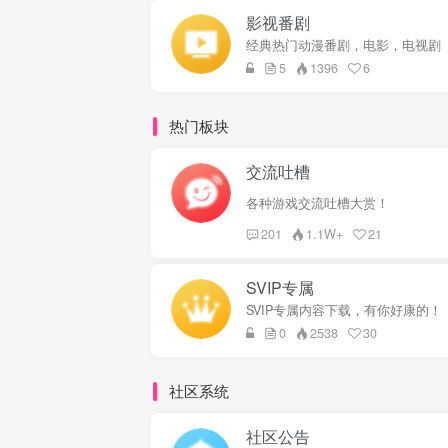
影视番剧
经典热门动漫番剧，电影，电视剧
5
1396
6
热门板块
交流吐槽
各种游戏交流吐槽大赏！
201
1.1W+
21
SVIP专属
SVIP专属内容下载，有你好康的！
0
2538
30
社区系统
社区公告