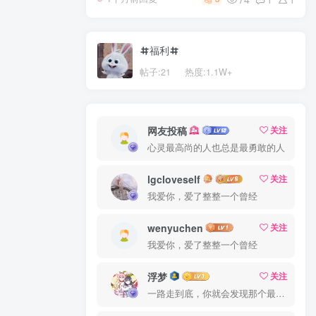
福利
帖子:21
热度:1.1W+
网友投稿
关注
心灵最高尚的人也总是最勇敢的人
lgcloveself
关注
我爱你，爱了整整一个曾经
wenyuchen
关注
我爱你，爱了整整一个曾经
浮梦
关注
一路走到底，你就会发现那个最佳出口