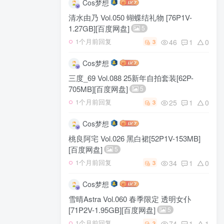
Cos梦想
清水由乃 Vol.050 蝴蝶结礼物 [76P1V-
1.27GB][百度网盘]
5
46
1
0
1个月前回复
3
Cos梦想
三度_69 Vol.088 25新年自拍套装[62P-
705MB][百度网盘]
5
25
1
0
1个月前回复
3
Cos梦想
桃良阿宅 Vol.026 黑白裙[52P1V-153MB]
[百度网盘]
5
34
1
0
1个月前回复
3
Cos梦想
雪晴Astra Vol.060 春季限定 透明女仆
[71P2V-1.95GB][百度网盘]
5
74
1
1
1个月前回复
3