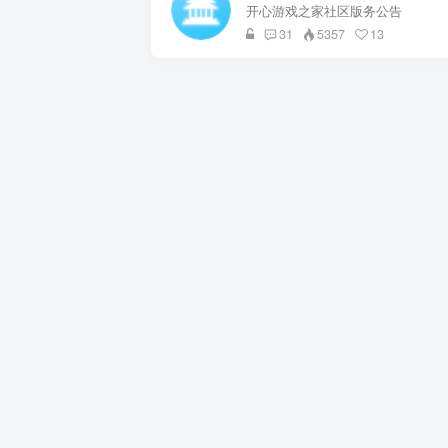
开心游戏之家社区版务公告
31
5357
13