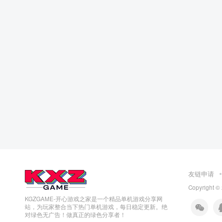
友链申请
Copyright ©
KGZGAME-开心游戏之家是一个精品单机游戏分享网
站，为玩家整合当下热门单机游戏，每日稳定更新。绝
对绿色无广告！做真正的绿色分享者！