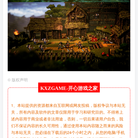
©
版权声明
KXZGAME-
开心游戏之家
1、本站提供的资源都来自互联网或网友投稿，版权争议与本站无
关，所有内容及软件的文章仅限用于学习和研究目的。不得将上
述内容用于商业或者非法用途，否则，一切后果请用户自负，我
们不保证内容的长久可用性，通过使用本站内容随之而来的风险
与本站无关，您必须在下载后的24个小时之内，从您的电脑/手机