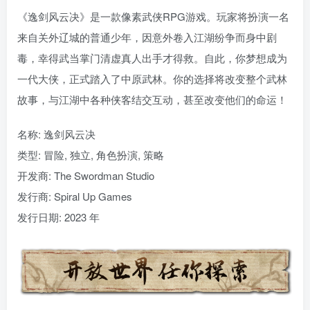
《逸剑风云决》是一款像素武侠RPG游戏。玩家将扮演一名
来自关外辽城的普通少年，因意外卷入江湖纷争而身中剧
毒，幸得武当掌门清虚真人出手才得救。自此，你梦想成为
一代大侠，正式踏入了中原武林。你的选择将改变整个武林
故事，与江湖中各种侠客结交互动，甚至改变他们的命运！
名称: 逸剑风云决
类型: 冒险, 独立, 角色扮演, 策略
开发商: The Swordman Studio
发行商: Spiral Up Games
发行日期: 2023 年