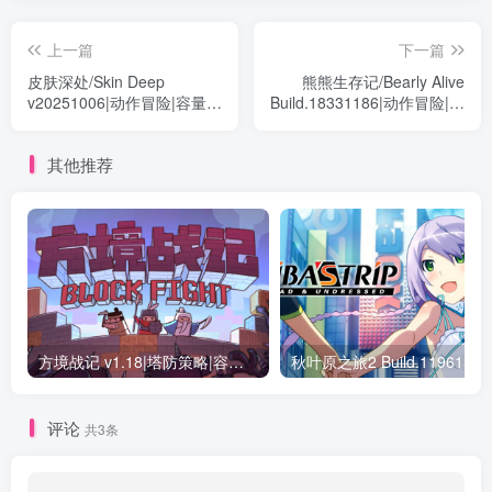
上一篇
下一篇
皮肤深处/Skin Deep
熊熊生存记/Bearly Alive
v20251006|动作冒险|容量
Build.18331186|动作冒险|容
6GB|免安装绿色中文版
量1.6GB|免安装绿色中文版
其他推荐
方境战记 v1.18|塔防策略|容量809MB|免安装绿色中文版
评论
共3条