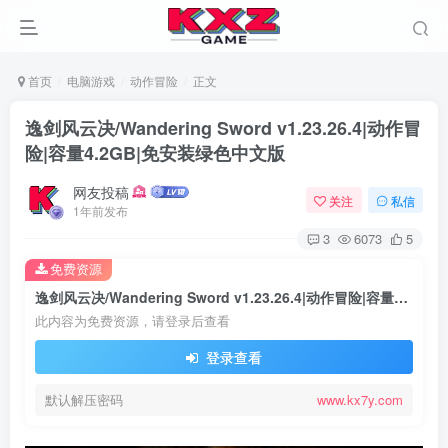
首页
电脑游戏
动作冒险
正文
逸剑风云决/Wandering Sword v1.23.26.4|动作冒
险|容量4.2GB|免安装绿色中文版
网友投稿
关注
私信
1年前发布
3
6073
5
免费资源
逸剑风云决/Wandering Sword v1.23.26.4|动作冒险|容量4.2GB|免安装绿色中文版
此内容为免费资源，请登录后查看
登录查看
默认解压密码
www.kx7y.com