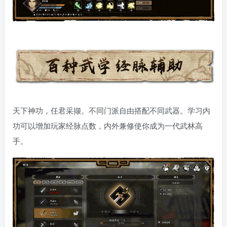
天下神功，任君采撷。不同门派自由搭配不同武器。学习内
功可以增加玩家经脉点数，内外兼修使你成为一代武林高
手。