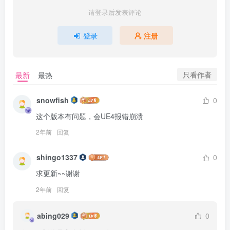
请登录后发表评论
登录
注册
只看作者
最新
最热
snowfish
0
这个版本有问题，会UE4报错崩溃
2年前
回复
shingo1337
0
求更新~~谢谢
2年前
回复
abing029
0