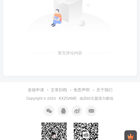
暂无评论内容
友链申请
文章归档
免责声明
关于我们
Copyright © 2023 ·
KXZGAME
· 由Zibll主题强力驱动.