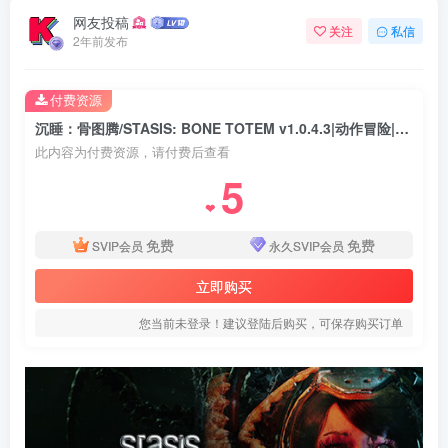
网友投稿
关注
私信
2年前发布
付费资源
沉睡：骨图腾/STASIS: BONE TOTEM v1.0.4.3|动作冒险|容量17.5GB|免安装绿色英文版
此内容为付费资源，请付费后查看
5
❤
免费
免费
SVIP会员
永久SVIP会员
立即购买
您当前未登录！建议登陆后购买，可保存购买订单