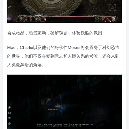
合成物品，场景互动，破解谜题，体验残酷的氛围
Mac，Charlie以及他们的好伙伴Moses将会置身于科幻恐怖
的世界，他们不仅会受到意志和人际关系的考验，还会来到
人类最黑暗的角落。