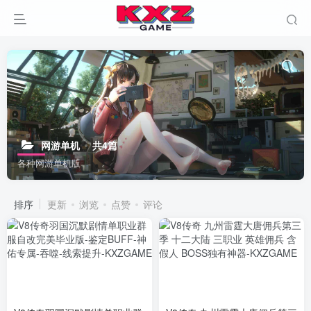
网游单机
共4篇
各种网游单机版
排序
更新
浏览
点赞
评论