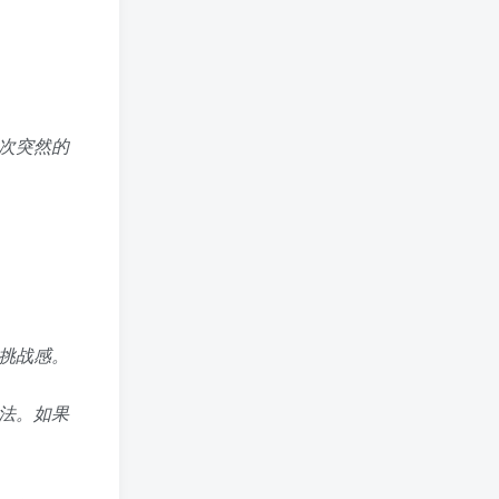
次突然的
挑战感。
法。如果