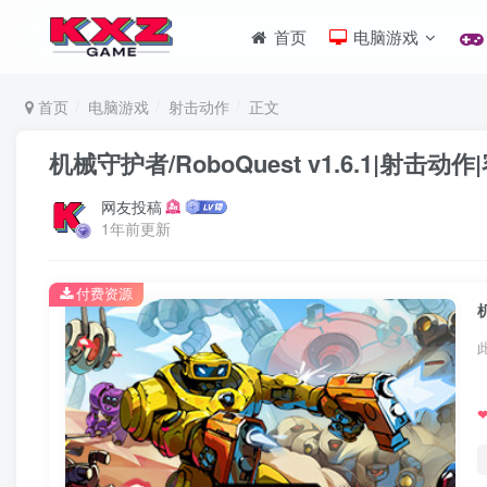
首页
电脑游戏
首页
电脑游戏
射击动作
正文
机械守护者/RoboQuest v1.6.1|射击
网友投稿
1年前更新
付费资源