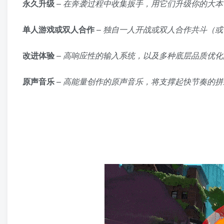
永久升级
–
在奔袭过程中收集扳手，用它们升级你的大本
单人游戏或双人合作
–
独自一人开战或双人合作共斗（或
改进体验
–
高响应性的输入系统，以及多种底层品质优化
原声音乐
–
高能量创作的原声音乐，将支撑起快节奏的拼