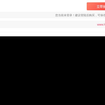
立即
您当前未登录！建议登陆后购买，可保
www.