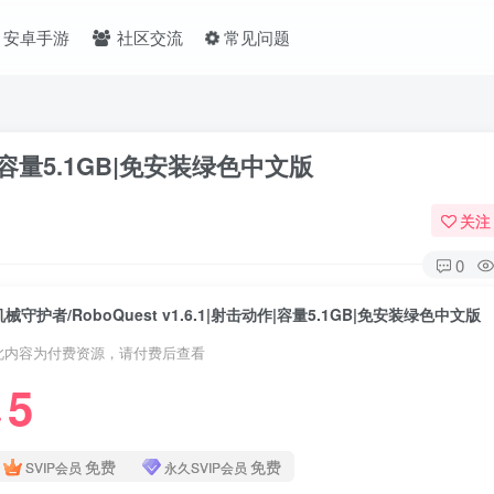
安卓手游
社区交流
常见问题
动作|容量5.1GB|免安装绿色中文版
关注
0
机械守护者/RoboQuest v1.6.1|射击动作|容量5.1GB|免安装绿色中文版
此内容为付费资源，请付费后查看
5
❤
免费
免费
SVIP会员
永久SVIP会员