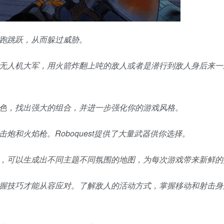
跑跳跃，从而躲过威胁。
无人机大军，用火箭炸翻上吨的敌人或者是潜行到敌人身后来一
色，找出强大的组合，并进一步强化你的游戏风格。
和火焰枪。Roboquest提供了大量武器供你选择。
，可以生成出不同主题不同氛围的地图，为每次游戏带来新鲜的
握技巧才能从容应对。了解敌人的活动方式，掌握移动和射击身