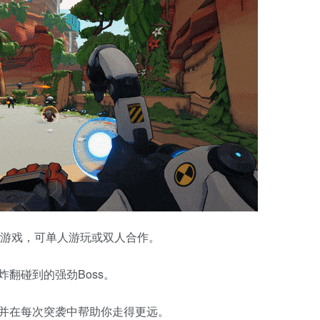
人称射击游戏，可单人游玩或双人合作。
翻碰到的强劲Boss。
并在每次突袭中帮助你走得更远。