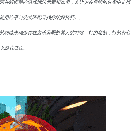
营并解锁新的游戏玩法元素和选项，来让你在后续的奔袭中走得
使用跨平台公共匹配寻找你的好搭档）。
的功能来确保你在轰杀邪恶机器人的时候，打的顺畅，打的舒心
杀游戏过程。