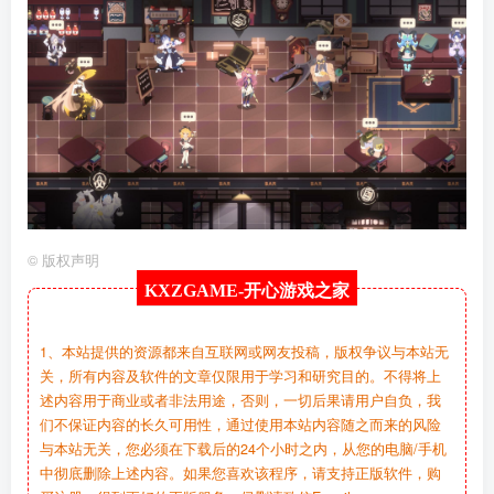
©
版权声明
KXZGAME-
开心游戏之家
1、本站提供的资源都来自互联网或网友投稿，版权争议与本站无
关，所有内容及软件的文章仅限用于学习和研究目的。不得将上
述内容用于商业或者非法用途，否则，一切后果请用户自负，我
们不保证内容的长久可用性，通过使用本站内容随之而来的风险
与本站无关，您必须在下载后的24个小时之内，从您的电脑/手机
中彻底删除上述内容。如果您喜欢该程序，请支持正版软件，购