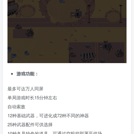
游戏功能：
最多可达万人同屏
单局游戏时长15分钟左右
自动索敌
12种基础武器，可进化成72种不同的神器
25种武器配件可供选择
10种各具特色的道具，可通过空投箱部署至战场