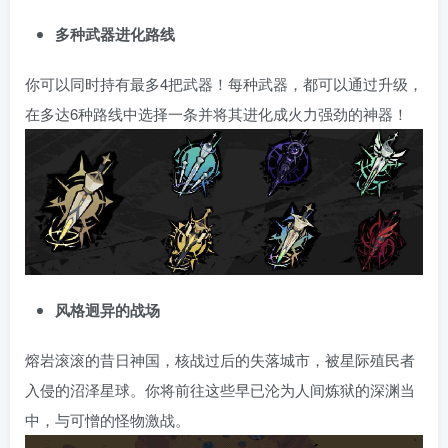
多种武器进化路线
你可以同时持有最多4把武器！每种武器，都可以通过升级，
在多达6种路线中选择一条并将其进化成火力强劲的神器！
风格迥异的战场
熔岩滚滚的昔日神国，核战过后的失落城市，被星际殖民者
入侵的沼泽星球。你将前往这些早已沦为人间炼狱的深渊当
中，与可憎的怪物激战。