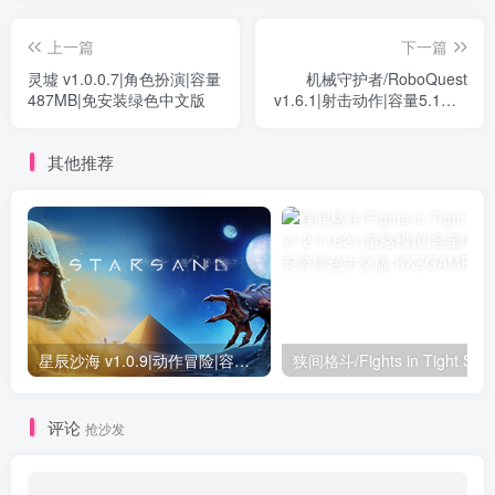
上一篇
下一篇
灵墟 v1.0.0.7|角色扮演|容量
机械守护者/RoboQuest
487MB|免安装绿色中文版
v1.6.1|射击动作|容量5.1GB|
免安装绿色中文版
其他推荐
星辰沙海 v1.0.9|动作冒险|容量4.2GB|免安装绿色中文版
评论
抢沙发