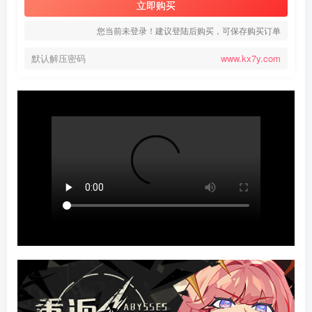
立即购买
您当前未登录！建议登陆后购买，可保存购买订单
默认解压密码
www.kx7y.com