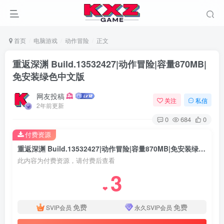
首页
电脑游戏
动作冒险
正文
重返深渊 Build.13532427|动作冒险|容量870MB|
免安装绿色中文版
网友投稿
关注
私信
2年前更新
0
684
0
付费资源
重返深渊 Build.13532427|动作冒险|容量870MB|免安装绿色中文版
此内容为付费资源，请付费后查看
3
❤
免费
免费
SVIP会员
永久SVIP会员