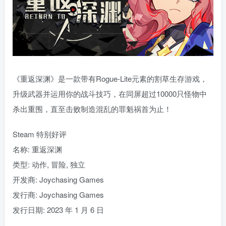
《重返深渊》是一款带有Rogue-Lite元素的割草生存游戏，
升级武器并运用你的战斗技巧，在同屏超过10000只怪物中
杀出重围，直至击败制造混乱的罪魁祸首为止！
Steam 特别好评
名称: 重返深渊
类型: 动作, 冒险, 独立
开发商: Joychasing Games
发行商: Joychasing Games
发行日期: 2023 年 1 月 6 日