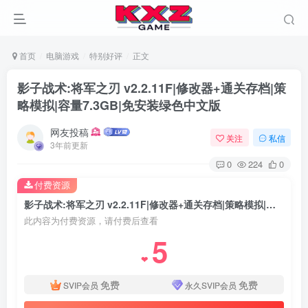
首页
电脑游戏
特别好评
正文
影子战术:将军之刃 v2.2.11F|修改器+通关存档|策
略模拟|容量7.3GB|免安装绿色中文版
网友投稿
关注
私信
3年前更新
0
224
0
付费资源
影子战术:将军之刃 v2.2.11F|修改器+通关存档|策略模拟|容量7.3GB|免安装绿色中文版
此内容为付费资源，请付费后查看
5
❤
免费
免费
SVIP会员
永久SVIP会员