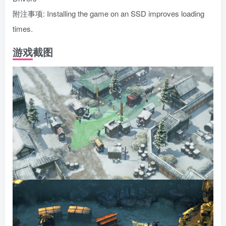
附注事项: Installing the game on an SSD improves loading
times.
游戏截图