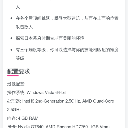
人
在各个屋顶间跳跃，攀登大型建筑，从而在上面的位置
攻击敌人
探索日本幕府时期古老而美丽的环境
有三个难度等级，你可以选择与你的技能相匹配的难度
等级
配置要求
最低配置:
操作系统: Windows Vista 64-bit
处理器: Intel i3 2nd-Generation 2.5GHz, AMD Quad-Core
2.5GHz
内存: 4 GB RAM
显卡: Nvidia GT640, AMD Radeon HD7750, 1GB Vram