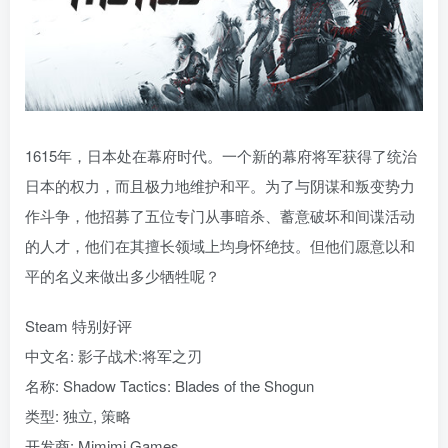
1615年，日本处在幕府时代。一个新的幕府将军获得了统治
日本的权力，而且极力地维护和平。为了与阴谋和叛变势力
作斗争，他招募了五位专门从事暗杀、蓄意破坏和间谍活动
的人才，他们在其擅长领域上均身怀绝技。但他们愿意以和
平的名义来做出多少牺牲呢？
Steam 特别好评
中文名: 影子战术:将军之刃
名称: Shadow Tactics: Blades of the Shogun
类型: 独立, 策略
开发商: Mimimi Games