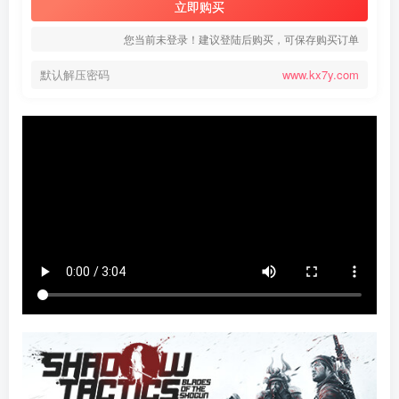
立即购买
您当前未登录！建议登陆后购买，可保存购买订单
默认解压密码
www.kx7y.com