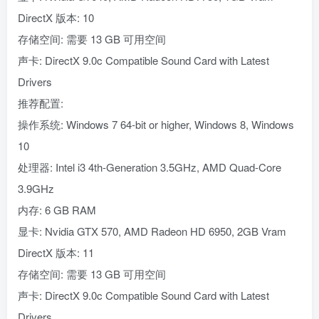
DirectX 版本: 10
存储空间: 需要 13 GB 可用空间
声卡: DirectX 9.0c Compatible Sound Card with Latest
Drivers
推荐配置:
操作系统: Windows 7 64-bit or higher, Windows 8, Windows
10
处理器: Intel i3 4th-Generation 3.5GHz, AMD Quad-Core
3.9GHz
内存: 6 GB RAM
显卡: Nvidia GTX 570, AMD Radeon HD 6950, 2GB Vram
DirectX 版本: 11
存储空间: 需要 13 GB 可用空间
声卡: DirectX 9.0c Compatible Sound Card with Latest
Drivers