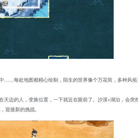
中……每处地图都精心绘制，陌生的世界像个万花筒，多种风俗
在天边的人，变换位置，一下就近在眼前了。沙漠+湖泊，会突
化，迎接新的挑战。