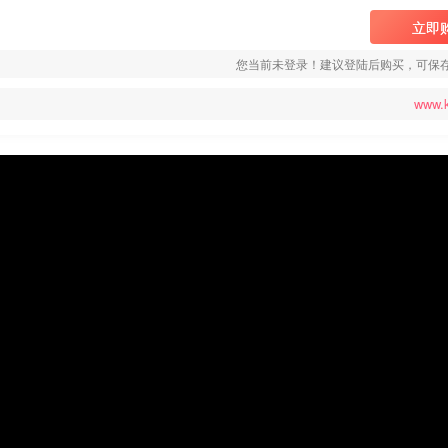
立即
您当前未登录！建议登陆后购买，可保
www.