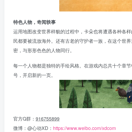
特色人物，奇闻轶事
运用地图改变世界样貌的过程中，卡朵也将遭遇各种各样
民都要被流放海外。还有古老的守护者一族，在这个世界
密，与形形色色的人物同行。
每一个人物都是独特的手绘风格。在游戏内总共十个章节
号，开启新的一页。
官方Q群：
916755899
微博：@心动XD：
https://www.weibo.com/xdcom