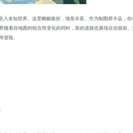
），卡朵不慎坠入未知世界。这里蜿蜒曲折，地形丰富。作为制图师卡朵，
界随着你地图的组合而变化的同时，新的道路也展现在你面前。
终冒险。
l