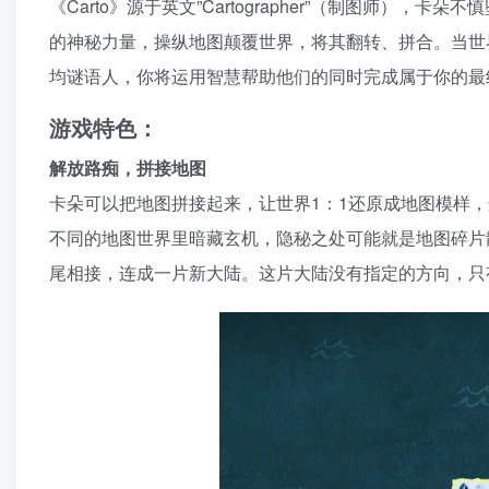
《Carto》源于英文”Cartographer”（制图师
的神秘力量，操纵地图颠覆世界，将其翻转、拼合。当世
均谜语人，你将运用智慧帮助他们的同时完成属于你的最
游戏特色：
解放路痴，拼接地图
卡朵可以把地图拼接起来，让世界1：1还原成地图模样，这也是卡
不同的地图世界里暗藏玄机，隐秘之处可能就是地图碎片
尾相接，连成一片新大陆。这片大陆没有指定的方向，只