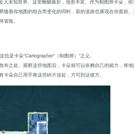
），卡朵不慎坠入未知世界。这里蜿蜒曲折，地形丰富。作为制图师卡朵，
界随着你地图的组合而变化的同时，新的道路也展现在你面前。
终冒险。
朵”Cartographer”（制图师）”之义。
散布之处。观察这些地图后，卡朵就可以依赖自己的能力，将地
有卡朵自己用手将这些碎片连起，方可到达彼方。