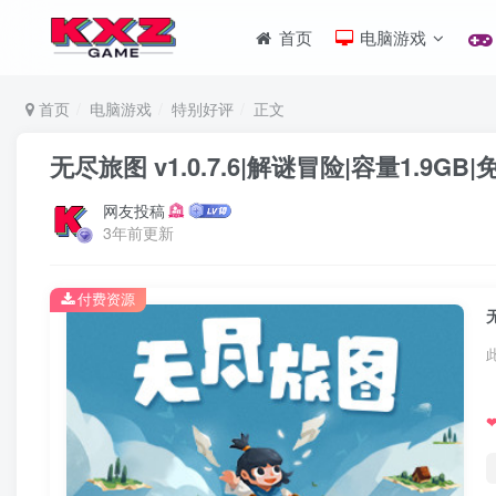
首页
电脑游戏
首页
电脑游戏
特别好评
正文
无尽旅图 v1.0.7.6|解谜冒险|容量1.9G
网友投稿
3年前更新
付费资源