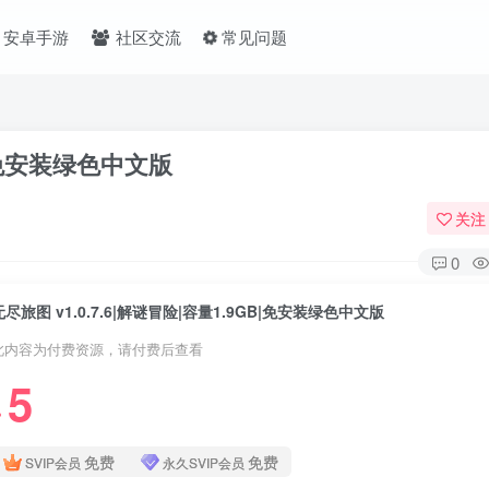
安卓手游
社区交流
常见问题
B|免安装绿色中文版
关注
0
无尽旅图 v1.0.7.6|解谜冒险|容量1.9GB|免安装绿色中文版
此内容为付费资源，请付费后查看
5
❤
免费
免费
SVIP会员
永久SVIP会员