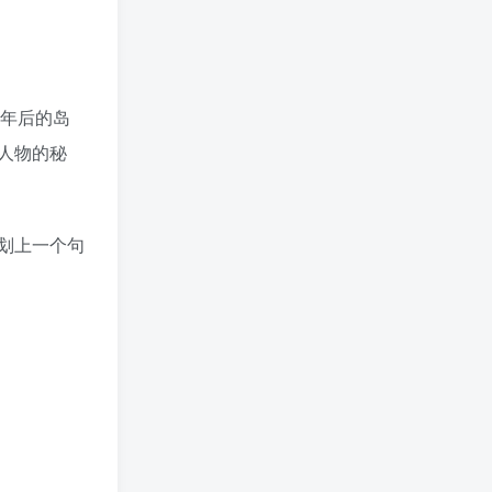
成年后的岛
人物的秘
划上一个句