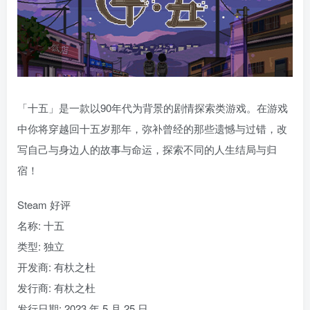
「十五」是一款以90年代为背景的剧情探索类游戏。在游戏
中你将穿越回十五岁那年，弥补曾经的那些遗憾与过错，改
写自己与身边人的故事与命运，探索不同的人生结局与归
宿！
Steam 好评
名称: 十五
类型: 独立
开发商: 有杕之杜
发行商: 有杕之杜
发行日期: 2023 年 5 月 25 日