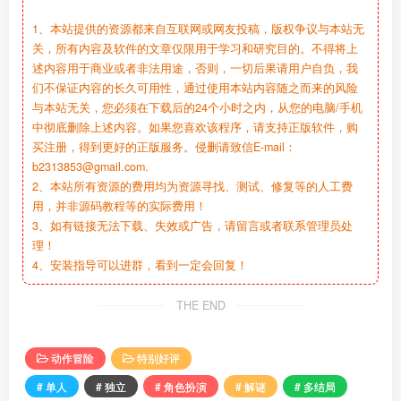
1、本站提供的资源都来自互联网或网友投稿，版权争议与本站无
关，所有内容及软件的文章仅限用于学习和研究目的。不得将上
述内容用于商业或者非法用途，否则，一切后果请用户自负，我
们不保证内容的长久可用性，通过使用本站内容随之而来的风险
与本站无关，您必须在下载后的24个小时之内，从您的电脑/手机
中彻底删除上述内容。如果您喜欢该程序，请支持正版软件，购
买注册，得到更好的正版服务。侵删请致信E-mail：
b2313853@gmail.com.
2、本站所有资源的费用均为资源寻找、测试、修复等的人工费
用，并非源码教程等的实际费用！
3、如有链接无法下载、失效或广告，请留言或者联系管理员处
理！
4、安装指导可以进群，看到一定会回复！
THE END
动作冒险
特别好评
# 单人
# 独立
# 角色扮演
# 解谜
# 多结局