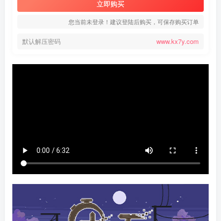
立即购买
您当前未登录！建议登陆后购买，可保存购买订单
默认解压密码
www.kx7y.com