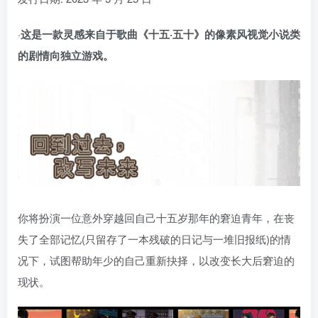
·
这是一款灵感来自于歌曲《十五·五十》的像素风视觉小说类
的剧情向独立游戏。
你将扮演一位意外穿越回自己十五岁那年的窘迫青年，在丧
失了全部记忆(只留存了一本残破的日记与一堆旧报纸)的情
况下，试图帮助年少的自己重新抉择，以改变长大后窘迫的
现状。