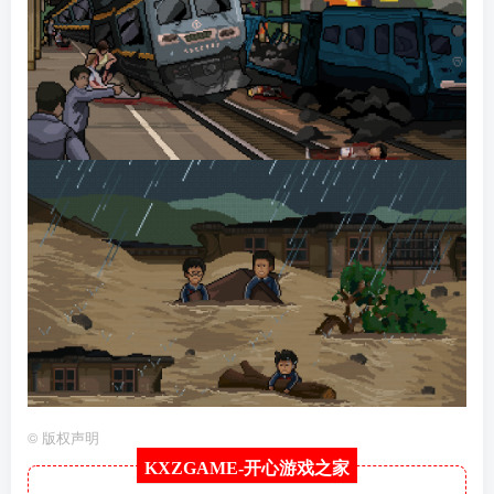
©
版权声明
KXZGAME-
开心游戏之家