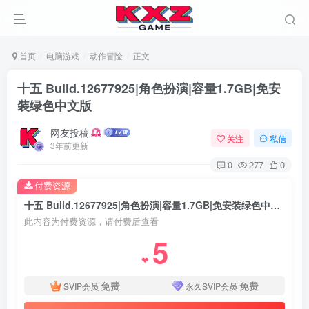
首页
电脑游戏
动作冒险
正文
十五 Build.12677925|角色扮演|容量1.7GB|免安
装绿色中文版
网友投稿
关注
私信
3年前更新
0
277
0
付费资源
十五 Build.12677925|角色扮演|容量1.7GB|免安装绿色中文版
此内容为付费资源，请付费后查看
5
❤
免费
免费
SVIP会员
永久SVIP会员