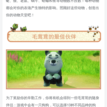
蜓、狼、老鼠、蜗牛、蛞蝓和鱼等动物数不胜数！每种动物
都会对你的农场产生独特的影响。照顾好这些动物，创造出
你的动物天堂吧！
为了奖励你的辛勤工作，你将有机会得到一些毛茸茸的随身
伴侣：游戏中会有一只狗狗，可以选择13种不同品种的狗