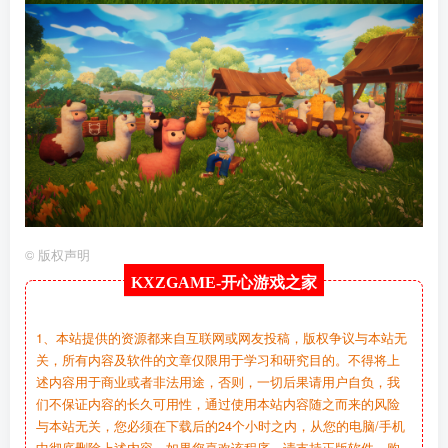
©
版权声明
KXZGAME-
开心游戏之家
1、本站提供的资源都来自互联网或网友投稿，版权争议与本站无
关，所有内容及软件的文章仅限用于学习和研究目的。不得将上
述内容用于商业或者非法用途，否则，一切后果请用户自负，我
们不保证内容的长久可用性，通过使用本站内容随之而来的风险
与本站无关，您必须在下载后的24个小时之内，从您的电脑/手机