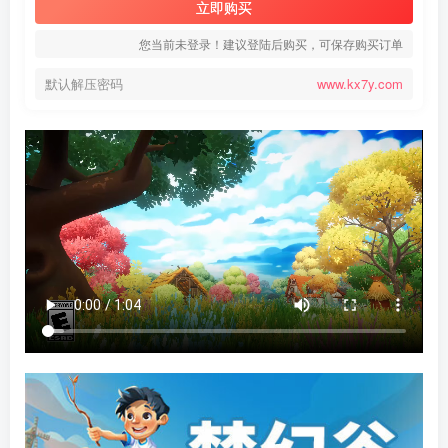
立即购买
您当前未登录！建议登陆后购买，可保存购买订单
默认解压密码
www.kx7y.com