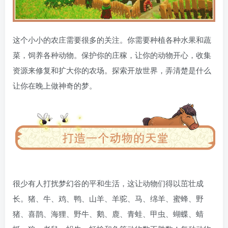
这个小小的农庄需要很多的关注。你需要种植各种水果和蔬
菜，饲养各种动物。保护你的庄稼，让你的动物开心，收集
资源来修复和扩大你的农场。探索开放世界，弄清楚是什么
让你在晚上做神奇的梦。
很少有人打扰梦幻谷的平和生活，这让动物们得以茁壮成
长。猪、牛、鸡、鸭、山羊、羊驼、马、绵羊、蜜蜂、野
猪、喜鹊、海狸、野牛、鹅、鹿、青蛙、甲虫、蝴蝶、蜻