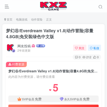
首页
电脑游戏
动作冒险
正文
梦幻谷/Everdream Valley v1.8|动作冒险|容量
4.8GB|免安装绿色中文版
网友投稿
关注
私信
2年前更新
0
212
0
付费资源
梦幻谷/Everdream Valley v1.8|动作冒险|容量4.8GB|免安装绿色中文版
此内容为付费资源，请付费后查看
5
❤
免费
免费
SVIP会员
永久SVIP会员