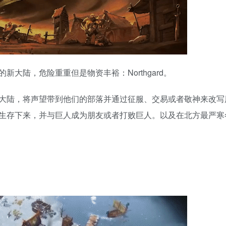
大陆，危险重重但是物资丰裕：Northgard。
大陆，将声望带到他们的部落并通过征服、交易或者敬神来改写
生存下来，并与巨人成为朋友或者打败巨人。以及在北方最严寒