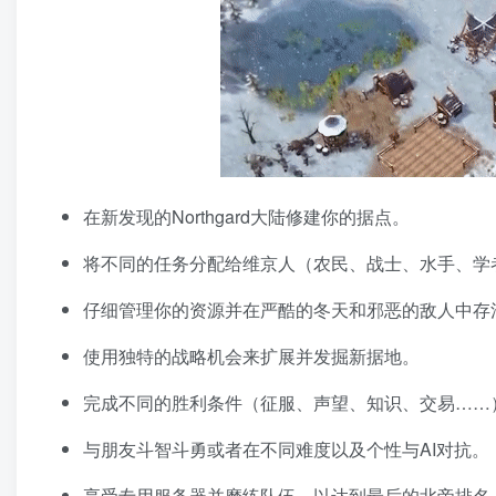
在新发现的Northgard大陆修建你的据点。
将不同的任务分配给维京人（农民、战士、水手、学
仔细管理你的资源并在严酷的冬天和邪恶的敌人中存
使用独特的战略机会来扩展并发掘新据地。
完成不同的胜利条件（征服、声望、知识、交易……
与朋友斗智斗勇或者在不同难度以及个性与AI对抗。
享受专用服务器并磨练队伍，以达到最后的北帝排名