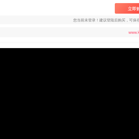
立即
您当前未登录！建议登陆后购买，可保
www.