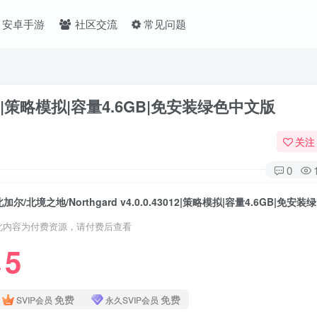
安卓手游
社区交流
常见问题
43012|策略模拟|容量4.6GB|免安装绿色中文版
关注
0
北加尔
此内容为付费资源，请付费后查看
5
❤
免费
免费
SVIP会员
永久SVIP会员