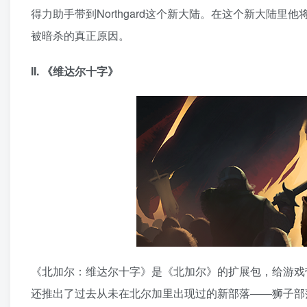
得力助手带到Northgard这个新大陆。在这个新大陆
被暗杀的真正原因。
II. 《维达尔十字》
《北加尔：维达尔十字》是《北加尔》的扩展包，给游戏
还推出了过去从未在北尔加里出现过的新部落——狮子部