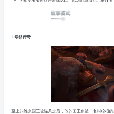
I. 瑞格传奇
至上的维京国王被谋杀之后，他的国王角被一名叫哈根的