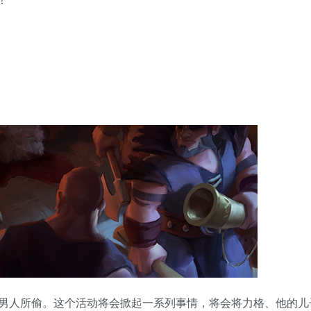
男人所偷。这个活动将会掀起一系列事情，将会将力格、他的儿