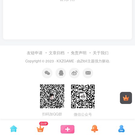
友链申请
文章归档
免责声明
关于我们
Copyright © 2023 ·
KXZGAME
· 由Zibll主题强力驱动.
扫码加QQ群
微信公众号
SVIP