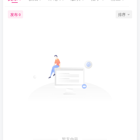
发布
排序
0
暂无内容