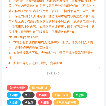
1、本站提供的资源都来自互联网或网友投稿，版权争议与本站无
关，所有内容及软件的文章仅限用于学习和研究目的。不得将上
述内容用于商业或者非法用途，否则，一切后果请用户自负，我
们不保证内容的长久可用性，通过使用本站内容随之而来的风险
与本站无关，您必须在下载后的24个小时之内，从您的电脑/手机
中彻底删除上述内容。如果您喜欢该程序，请支持正版软件，购
买注册，得到更好的正版服务。侵删请致信E-mail：
b2313853@gmail.com.
2、本站所有资源的费用均为资源寻找、测试、修复等的人工费
用，并非源码教程等的实际费用！
3、如有链接无法下载、失效或广告，请留言或者联系管理员处
理！
4、安装指导可以进群，看到一定会回复！
THE END
动作冒险
特别好评
# 动作
# 3D
# 氛围
# 第一人称
# 恐怖
# 合作
# 生存
# 射击
# 玩家对战环境