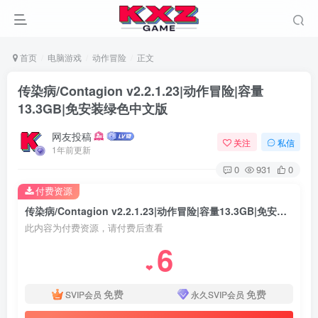
首页
电脑游戏
动作冒险
正文
传染病/Contagion v2.2.1.23|动作冒险|容量
13.3GB|免安装绿色中文版
网友投稿
关注
私信
1年前更新
0
931
0
付费资源
传染病/Contagion v2.2.1.23|动作冒险|容量13.3GB|免安装绿色中文版
此内容为付费资源，请付费后查看
6
❤
免费
免费
SVIP会员
永久SVIP会员