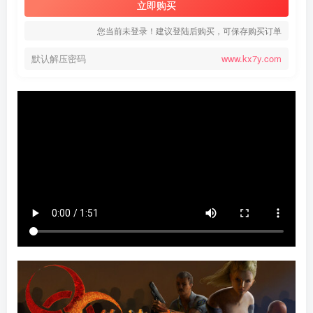
立即购买
您当前未登录！建议登陆后购买，可保存购买订单
默认解压密码
www.kx7y.com