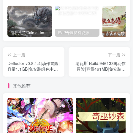
鬼谷八荒/Tale of Immortal v1.2.105.259|角色扮演|容量27.4GB|免安装绿色中文版
SVIP专属稀有资源下载 – 持续更新中
上一篇
下一篇
Deflector v0.8.1.4|动作冒险|
纳瓦斯 Build.9461339|动作
容量1.1GB|免安装绿色中文
冒险|容量461MB|免安装绿
版
色中文版
其他推荐