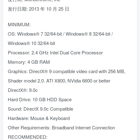
发行日期: 2013 年 10 月 25 日
MINIMUM:
OS: Windows® 7 32/64-bit / Windows® 8 32/64-bit /
Windows® 10 32/64-bit
Processor: 2.4 GHz Intel Dual Core Processor
Memory: 4 GB RAM
Graphics: DirectX® 9 compatible video card with 256 MB,
Shader model 2.0. ATI X800, NVidia 6600 or better
DirectX®: 9.0c
Hard Drive: 10 GB HDD Space
Sound: DirectX 9.0c Compatible
Hardware: Mouse & Keyboard
Other Requirements: Broadband Internet Connection
RECOMMENDED: