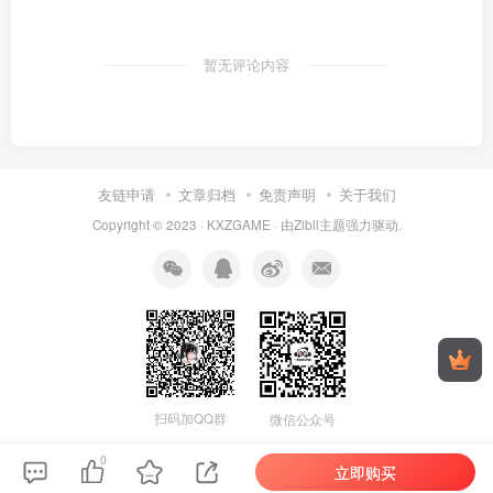
暂无评论内容
友链申请
文章归档
免责声明
关于我们
Copyright © 2023 ·
KXZGAME
· 由Zibll主题强力驱动.
扫码加QQ群
微信公众号
0
立即购买