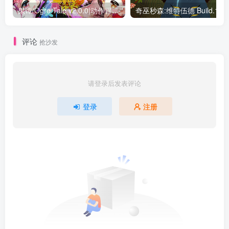
鬼谭/Ogre Tale v2.0.0|动作冒险|容量2.5GB|免安装绿色中文版
评论
抢沙发
请登录后发表评论
登录
注册