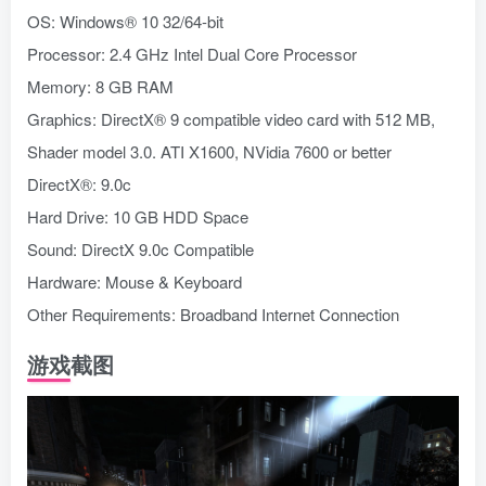
OS: Windows® 10 32/64-bit
Processor: 2.4 GHz Intel Dual Core Processor
Memory: 8 GB RAM
Graphics: DirectX® 9 compatible video card with 512 MB,
Shader model 3.0. ATI X1600, NVidia 7600 or better
DirectX®: 9.0c
Hard Drive: 10 GB HDD Space
Sound: DirectX 9.0c Compatible
Hardware: Mouse & Keyboard
Other Requirements: Broadband Internet Connection
游戏截图