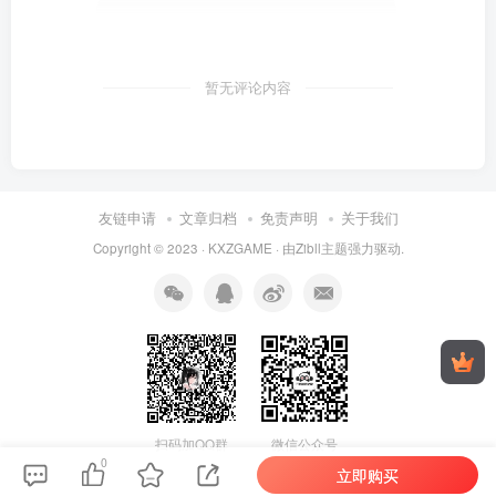
暂无评论内容
友链申请
文章归档
免责声明
关于我们
Copyright © 2023 ·
KXZGAME
· 由Zibll主题强力驱动.
扫码加QQ群
微信公众号
0
立即购买