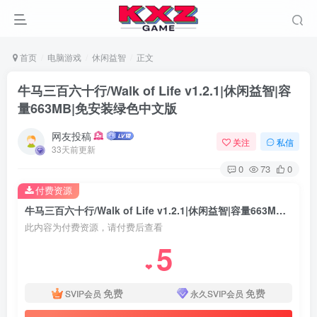
首页
电脑游戏
休闲益智
正文
牛马三百六十行/Walk of Life v1.2.1|休闲益智|容
量663MB|免安装绿色中文版
网友投稿
关注
私信
33天前更新
0
73
0
付费资源
牛马三百六十行/Walk of Life v1.2.1|休闲益智|容量663MB|免安装绿色中文版
此内容为付费资源，请付费后查看
5
❤
免费
免费
SVIP会员
永久SVIP会员