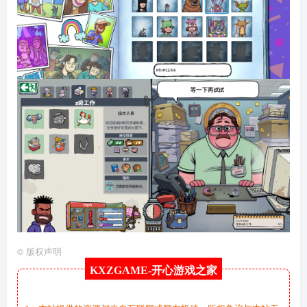
©
版权声明
KXZGAME-
开心游戏之家