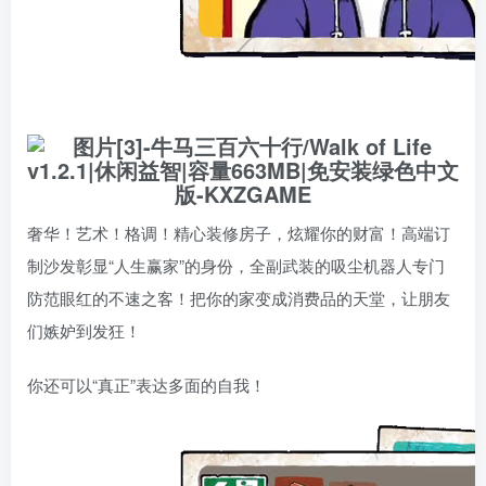
奢华！艺术！格调！精心装修房子，炫耀你的财富！高端订
制沙发彰显“人生赢家”的身份，全副武装的吸尘机器人专门
防范眼红的不速之客！把你的家变成消费品的天堂，让朋友
们嫉妒到发狂！
你还可以“真正”表达多面的自我！