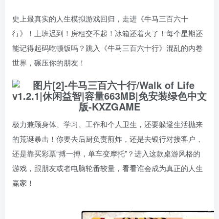
史上最真实的人生模拟游戏回归，走进《牛马三百六十
行》！上班迟到！房租交不起！冰箱还着火了！每个星期还
能记得起码吃顿饭吗？跳入《牛马三百六十行》混乱的内卷
世界，碾压你的朋友！
极力兼顾身体、学习、工作和个人卫生，还要躲避生活抛来
的荒诞暴击！你要去后厨负责煎炸，还是去银行对接客户，
还是靠买彩票“搏一搏，单车变摩托”？进入这款桌游风格的
游戏，跟朋友或者电脑轮番较量，看看谁会成为真正的人生
赢家！