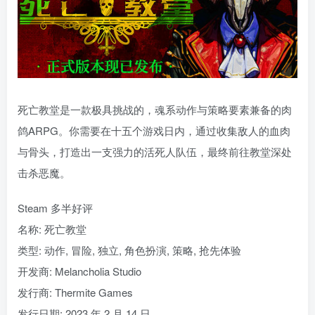
死亡教堂是一款极具挑战的，魂系动作与策略要素兼备的肉
鸽ARPG。你需要在十五个游戏日内，通过收集敌人的血肉
与骨头，打造出一支强力的活死人队伍，最终前往教堂深处
击杀恶魔。
Steam 多半好评
名称: 死亡教堂
类型: 动作, 冒险, 独立, 角色扮演, 策略, 抢先体验
开发商: Melancholia Studio
发行商: Thermite Games
发行日期: 2023 年 2 月 14 日