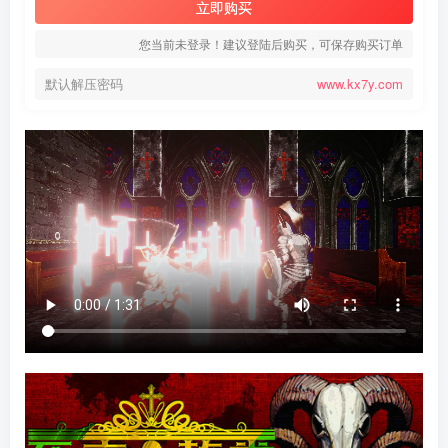
立即购买
您当前未登录！建议登陆后购买，可保存购买订单
默认解压密码
www.kx7y.com