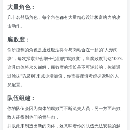
大量角色 :
几十名登场角色，每个角色都有大量精心设计极富魄力的攻
击动作。
腐败度 :
你所控制的角色是通过魔法将骨与肉粘合在一起的“人形肉
块”，每次探索都会增长他们的“腐败度”，当腐败度到达100%
这具肉体将永久崩解，腐败度的增长是不可逆转的，你能通
过涂抹“防腐剂”来减少增加值，你需要谨慎考虑探索时的人
员配置。
队伍组建 :
你的队伍会因为肉体的腐败而不断流失人员，另一方面击败
敌人能得到他们的骨与肉，
并以此来制造出新的肉体，这意味着你的队伍无法安稳的越