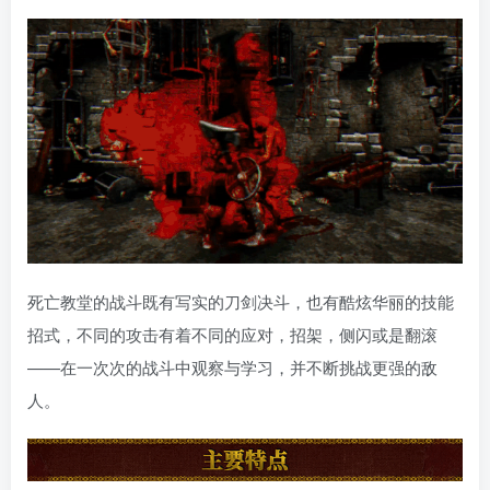
死亡教堂的战斗既有写实的刀剑决斗，也有酷炫华丽的技能
招式，不同的攻击有着不同的应对，招架，侧闪或是翻滚
——在一次次的战斗中观察与学习，并不断挑战更强的敌
人。