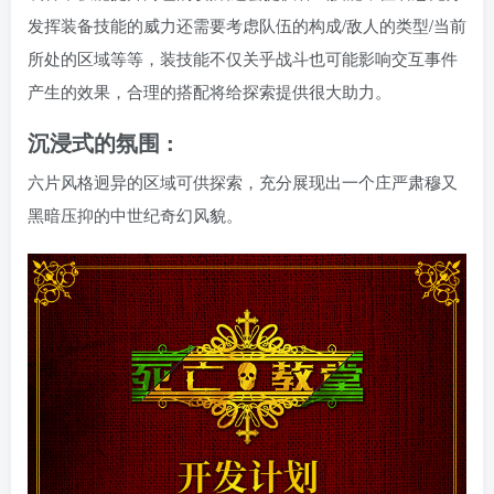
发挥装备技能的威力还需要考虑队伍的构成/敌人的类型/当前
所处的区域等等，装技能不仅关乎战斗也可能影响交互事件
产生的效果，合理的搭配将给探索提供很大助力。
沉浸式的氛围 :
六片风格迥异的区域可供探索，充分展现出一个庄严肃穆又
黑暗压抑的中世纪奇幻风貌。