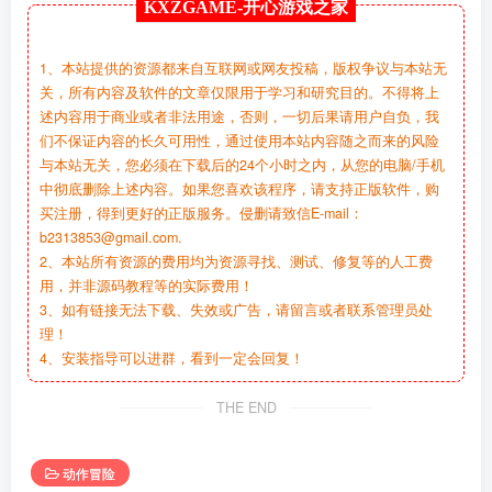
KXZGAME-
开心游戏之家
1、本站提供的资源都来自互联网或网友投稿，版权争议与本站无
关，所有内容及软件的文章仅限用于学习和研究目的。不得将上
述内容用于商业或者非法用途，否则，一切后果请用户自负，我
们不保证内容的长久可用性，通过使用本站内容随之而来的风险
与本站无关，您必须在下载后的24个小时之内，从您的电脑/手机
中彻底删除上述内容。如果您喜欢该程序，请支持正版软件，购
买注册，得到更好的正版服务。侵删请致信E-mail：
b2313853@gmail.com.
2、本站所有资源的费用均为资源寻找、测试、修复等的人工费
用，并非源码教程等的实际费用！
3、如有链接无法下载、失效或广告，请留言或者联系管理员处
理！
4、安装指导可以进群，看到一定会回复！
THE END
动作冒险