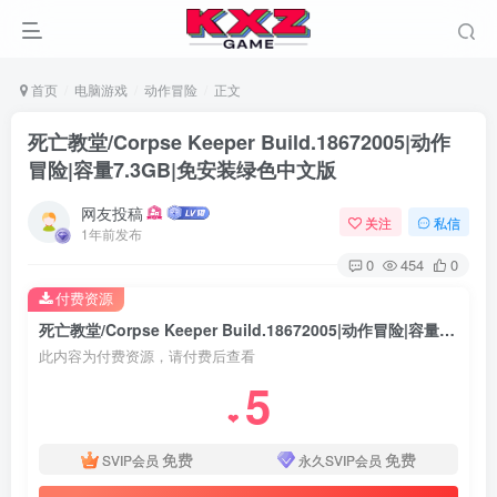
首页
电脑游戏
动作冒险
正文
死亡教堂/Corpse Keeper Build.18672005|动作
冒险|容量7.3GB|免安装绿色中文版
网友投稿
关注
私信
1年前发布
0
454
0
付费资源
死亡教堂/Corpse Keeper Build.18672005|动作冒险|容量7.3GB|免安装绿色中文版
此内容为付费资源，请付费后查看
5
❤
免费
免费
SVIP会员
永久SVIP会员