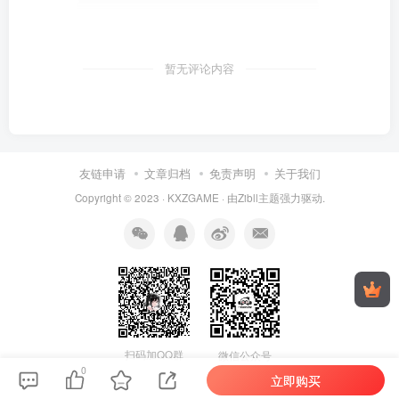
暂无评论内容
友链申请
文章归档
免责声明
关于我们
Copyright © 2023 ·
KXZGAME
· 由Zibll主题强力驱动.
扫码加QQ群
微信公众号
0
立即购买