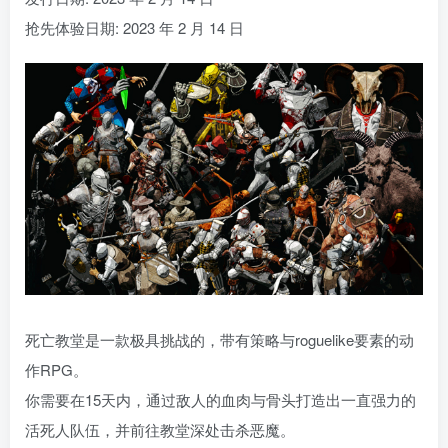
抢先体验日期: 2023 年 2 月 14 日
死亡教堂是一款极具挑战的，带有策略与roguelike要素的动
作RPG。
你需要在15天内，通过敌人的血肉与骨头打造出一直强力的
活死人队伍，并前往教堂深处击杀恶魔。