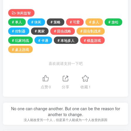
休闲益智
# 单人
# 休闲
# 策略
# 可爱
# 多人
# 放松
# 控制器
# 阖家
# 回合战略
# 回合制战术
# 玩家对战
# 卡通
# 本地多人
# 棋盘游戏
# 桌上游戏
喜欢就请支持一下吧
点赞
0
分享
收藏
1
No one can change another. But one can be the reason for
another to change.
没人能改变另一个人，但是某个人能成为一个人改变的原因