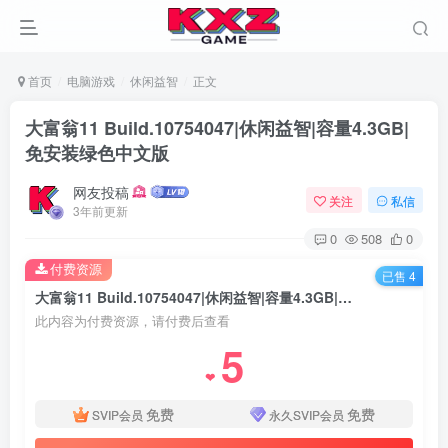
首页
电脑游戏
休闲益智
正文
大富翁11 Build.10754047|休闲益智|容量4.3GB|
免安装绿色中文版
网友投稿
关注
私信
3年前更新
0
508
0
付费资源
已售 4
大富翁11 Build.10754047|休闲益智|容量4.3GB|免安装绿色中文版
此内容为付费资源，请付费后查看
5
❤
免费
免费
SVIP会员
永久SVIP会员