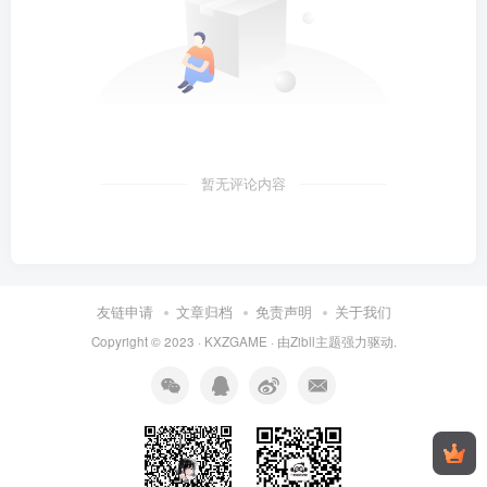
暂无评论内容
友链申请
文章归档
免责声明
关于我们
Copyright © 2023 ·
KXZGAME
· 由Zibll主题强力驱动.