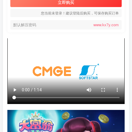
立即购买
您当前未登录！建议登陆后购买，可保存购买订单
默认解压密码
www.kx7y.com