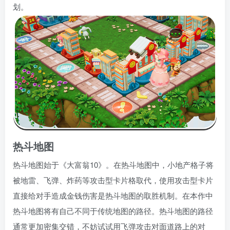
划。
热斗地图
热斗地图始于《大富翁10》。在热斗地图中，小地产格子将
被地雷、飞弹、炸药等攻击型卡片格取代，使用攻击型卡片
直接给对手造成金钱伤害是热斗地图的取胜机制。在本作中
热斗地图将有自己不同于传统地图的路径。热斗地图的路径
通常更加密集交错，不妨试试用飞弹攻击对面道路上的对