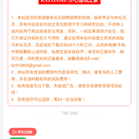
KXZGAME-
开心游戏之家
1、本站提供的资源都来自互联网或网友投稿，版权争议与本站无
关，所有内容及软件的文章仅限用于学习和研究目的。不得将上
述内容用于商业或者非法用途，否则，一切后果请用户自负，我
们不保证内容的长久可用性，通过使用本站内容随之而来的风险
与本站无关，您必须在下载后的24个小时之内，从您的电脑/手机
中彻底删除上述内容。如果您喜欢该程序，请支持正版软件，购
买注册，得到更好的正版服务。侵删请致信E-mail：
b2313853@gmail.com.
2、本站所有资源的费用均为资源寻找、测试、修复等的人工费
用，并非源码教程等的实际费用！
3、如有链接无法下载、失效或广告，请留言或者联系管理员处
理！
4、安装指导可以进群，看到一定会回复！
THE END
即时战略