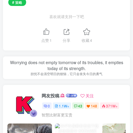
# 策略
喜欢就请支持一下吧
点赞
1
分享
收藏
4
Worrying does not empty tomorrow of its troubles, it empties
today of its strength.
担忧不会清空明日的烦恼，它只会丧失今日的勇气
网友投稿
关注
0
1.1W+
43
148
371W+
智慧比财富更宝贵