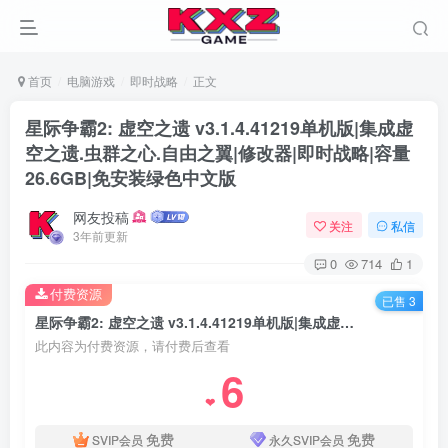
首页
电脑游戏
即时战略
正文
星际争霸2: 虚空之遗 v3.1.4.41219单机版|集成虚
空之遗.虫群之心.自由之翼|修改器|即时战略|容量
26.6GB|免安装绿色中文版
网友投稿
关注
私信
3年前更新
0
714
1
付费资源
已售 3
星际争霸2: 虚空之遗 v3.1.4.41219单机版|集成虚空之遗.虫群之心.自由之翼|修改器|即时战略|容量26.6GB|免安装绿色中文版
此内容为付费资源，请付费后查看
6
❤
免费
免费
SVIP会员
永久SVIP会员