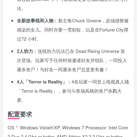
法。
全新故事线和人物
︰新主角Chuck Greene，必须拯救被
感染的女儿。同时亦要一雪前耻，以及在Fortune City撑
过72 小时。
2人协力
︰连线协力玩法已在 Dead Rising Universe 首
次登场。玩家可于任何时候邀请好友并组队，一同投入
屠杀丧尸！与好友一同屠杀丧尸总是更有趣！
4人「Terror is Reality」
︰4名玩家一同登上电视真人骚
「Terror is Reality」，参与斗兽场风格的丧尸杀戮大
赛。
配置要求
OS *: Windows Vista®/XP, Windows 7 Processor: Intel Core
2 Duo 2.4 Ghz or better, AMD Athlon X2 2.2 Ghz or better