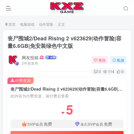
首页
电脑游戏
动作冒险
正文
丧尸围城2/Dead Rising 2 v623629|动作冒险|容
量6.6GB|免安装绿色中文版
网友投稿
关注
私信
2年前发布
0
114
0
付费资源
丧尸围城2/Dead Rising 2 v623629|动作冒险|容量6.6GB|免安装绿色中文版
此内容为付费资源，请付费后查看
5
❤
免费
免费
SVIP会员
永久SVIP会员