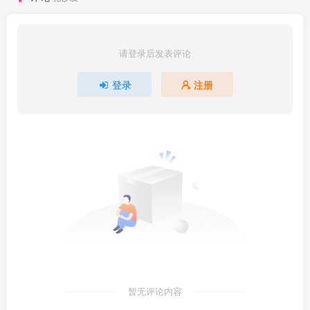
请登录后发表评论
登录
注册
暂无评论内容