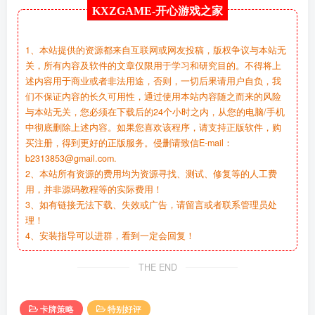
KXZGAME-
开心游戏之家
1、本站提供的资源都来自互联网或网友投稿，版权争议与本站无
关，所有内容及软件的文章仅限用于学习和研究目的。不得将上
述内容用于商业或者非法用途，否则，一切后果请用户自负，我
们不保证内容的长久可用性，通过使用本站内容随之而来的风险
与本站无关，您必须在下载后的24个小时之内，从您的电脑/手机
中彻底删除上述内容。如果您喜欢该程序，请支持正版软件，购
买注册，得到更好的正版服务。侵删请致信E-mail：
b2313853@gmail.com.
2、本站所有资源的费用均为资源寻找、测试、修复等的人工费
用，并非源码教程等的实际费用！
3、如有链接无法下载、失效或广告，请留言或者联系管理员处
理！
4、安装指导可以进群，看到一定会回复！
THE END
卡牌策略
特别好评