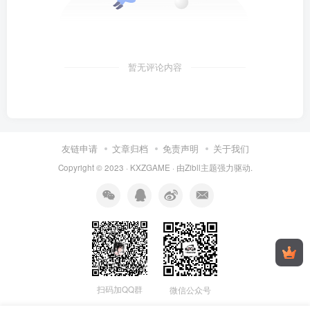
暂无评论内容
友链申请
文章归档
免责声明
关于我们
Copyright © 2023 ·
KXZGAME
· 由Zibll主题强力驱动.
扫码加QQ群
微信公众号