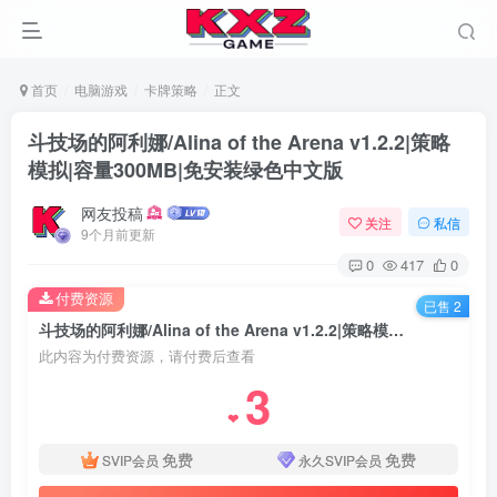
首页
电脑游戏
卡牌策略
正文
斗技场的阿利娜/Alina of the Arena v1.2.2|策略
模拟|容量300MB|免安装绿色中文版
网友投稿
关注
私信
9个月前更新
0
417
0
付费资源
已售 2
斗技场的阿利娜/Alina of the Arena v1.2.2|策略模拟|容量300MB|免安装绿色中文版
此内容为付费资源，请付费后查看
3
❤
免费
免费
SVIP会员
永久SVIP会员