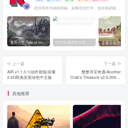
把月亮作为你的目标。如果你没打中，也许你还能打中星星
鬼谷八荒/Tale of Immortal v1.2.105.259|角色扮演|容量27.4GB|免安装绿色中文版
SVIP专属稀有资源下载 – 持续更新中
上一篇
下一篇
AIR v1.1.0.1|动作冒险|容量
蟹蟹寻宝奇遇/Another
2.6GB|免安装绿色中文版
Crab's Treasure v2.0.000.5|
动作冒险|容量7.8GB|免安装
绿色中文版
其他推荐