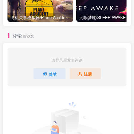
飞机失事模拟器/Plane Accident Build.17655277|模拟经营|容量10.8GB|免安装绿色中文版
评论
抢沙发
请登录后发表评论
登录
注册