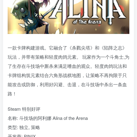
一款卡牌构建游戏。它融合了《杀戮尖塔》和《陷阵之志》
玩法，并带有策略和轻度肉鸽元素。 玩家作为一个斗角士,为
了生存在斗技场中厮杀来满足嗜血的观众。轻度肉鸽玩法和
卡牌组构筑元素结合六角形战棋地图，让策略不再拘限于只
能攻击或防御，利用好闪避、击退，在斗技场中杀出一条血
路！
Steam 特别好评
名称: 斗技场的阿利娜 Alina of the Arena
类型: 独立, 策略
开发商: PINIX