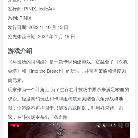
发行商: PINIX, IndieArk
系列: PINIX
发行日期: 2022 年 10 月 13 日
抢先体验日期: 2022 年 1 月 19 日
游戏介绍
《斗技场的阿利娜》是一款卡牌构建游戏。它融合了《杀戮
尖塔》和《Into the Breach》的玩法，并带有策略和轻度肉
鸽元素。
玩家作为一个斗角士,为了生存在斗技场中厮杀来满足嗜血的
观众。轻度肉鸽玩法和卡牌组构筑元素结合六角形战棋地
图，让策略不再拘限于只能攻击或防御，利用好闪避、击
退，在斗技场中杀出一条血路！