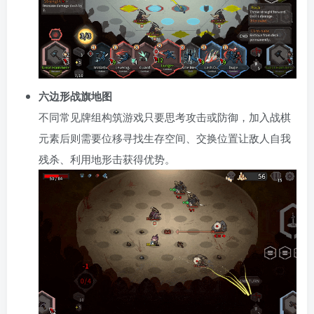
六边形战旗地图
不同常见牌组构筑游戏只要思考攻击或防御，加入战棋
元素后则需要位移寻找生存空间、交换位置让敌人自我
残杀、利用地形击获得优势。