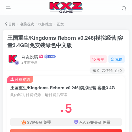
首页
电脑游戏
模拟经营
正文
王国重生/Kingdoms Reborn v0.246|模拟经营|容
量3.4GB|免安装绿色中文版
网友投稿
关注
私信
2年前更新
0
766
0
付费资源
王国重生/Kingdoms Reborn v0.246|模拟经营|容量3.4GB|免安装绿色中文版
此内容为付费资源，请付费后查看
5
❤
免费
免费
SVIP会员
永久SVIP会员