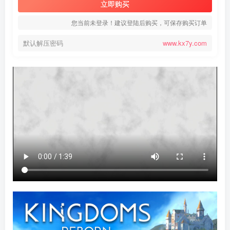
立即购买
您当前未登录！建议登陆后购买，可保存购买订单
默认解压密码
www.kx7y.com