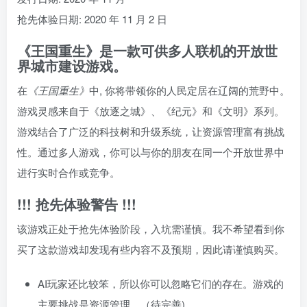
抢先体验日期: 2020 年 11 月 2 日
《王国重生》是一款可供多人联机的开放世
界城市建设游戏。
在
《王国重生》
中, 你将带领你的人民定居在辽阔的荒野中。
游戏灵感来自于《放逐之城》、《纪元》和《文明》系列。
游戏结合了广泛的科技树和升级系统，让资源管理富有挑战
性。通过多人游戏，你可以与你的朋友在同一个开放世界中
进行实时合作或竞争。
!!! 抢先体验警告 !!!
该游戏正处于抢先体验阶段，入坑需谨慎。我不希望看到你
买了这款游戏却发现有些内容不及预期，因此请谨慎购买。
AI玩家还比较笨，所以你可以忽略它们的存在。游戏的
主要挑战是资源管理。（待完善)