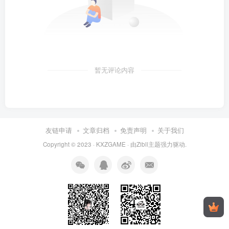
暂无评论内容
友链申请
文章归档
免责声明
关于我们
Copyright © 2023 ·
KXZGAME
· 由Zibll主题强力驱动.