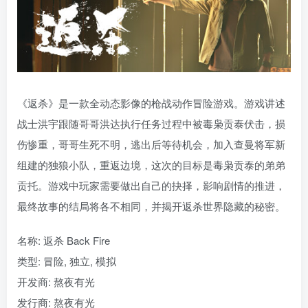
《返杀》是一款全动态影像的枪战动作冒险游戏。游戏讲述
战士洪宇跟随哥哥洪达执行任务过程中被毒枭贡泰伏击，损
伤惨重，哥哥生死不明，逃出后等待机会，加入查曼将军新
组建的独狼小队，重返边境，这次的目标是毒枭贡泰的弟弟
贡托。游戏中玩家需要做出自己的抉择，影响剧情的推进，
最终故事的结局将各不相同，并揭开返杀世界隐藏的秘密。
名称: 返杀 Back Fire
类型: 冒险, 独立, 模拟
开发商: 熬夜有光
发行商: 熬夜有光