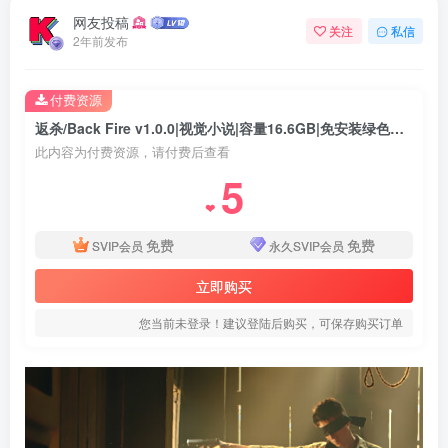
网友投稿
关注
私信
2年前发布
付费资源
返杀/Back Fire v1.0.0|视觉小说|容量16.6GB|免安装绿色中文版
此内容为付费资源，请付费后查看
5
❤
免费
免费
SVIP会员
永久SVIP会员
立即购买
您当前未登录！建议登陆后购买，可保存购买订单