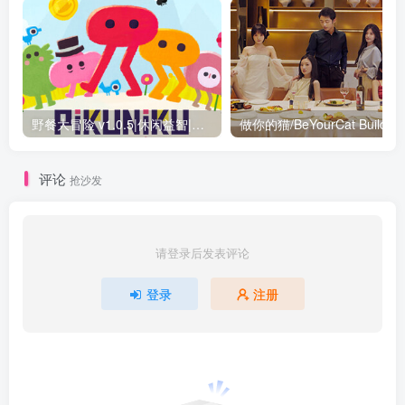
野餐大冒险 v1.0.5|休闲益智|容量293MB|免安装绿色中文版
评论
抢沙发
请登录后发表评论
登录
注册