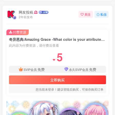
网友投稿
关注
私信
2年前发布
付费资源
奇异恩典/Amazing Grace -What color is your attribute?- v1.72|视觉小说|容量3.3GB|免安装绿色中文版
此内容为付费资源，请付费后查看
5
❤
免费
免费
SVIP会员
永久SVIP会员
立即购买
您当前未登录！建议登陆后购买，可保存购买订单