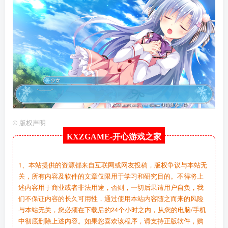
©
版权声明
KXZGAME-
开心游戏之家
1、本站提供的资源都来自互联网或网友投稿，版权争议与本站无
关，所有内容及软件的文章仅限用于学习和研究目的。不得将上
述内容用于商业或者非法用途，否则，一切后果请用户自负，我
们不保证内容的长久可用性，通过使用本站内容随之而来的风险
与本站无关，您必须在下载后的24个小时之内，从您的电脑/手机
中彻底删除上述内容。如果您喜欢该程序，请支持正版软件，购