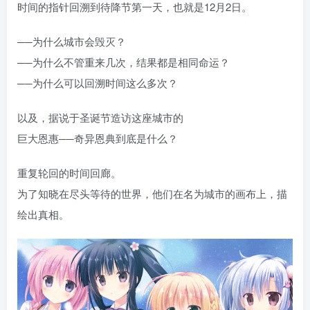
时间的指针回溯到待降节第一天，也就是12月2日。
──为什么城市会毁灭？
──为什么不管重来几次，结果都是相同命运？
──为什么可以回溯时间这么多次？
以及，据说于圣诞节造访这座城市的
巨大恩惠──奇异恩典到底是什么？
重复轮回的时间回廊。
为了知晓在尽头等待的世界，他们在名为城市的画布上，描
绘出真相。