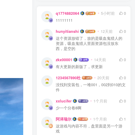
q1774882064
5小时前
0
11111111
hunyitianshi
12天前
0
这个资源放错了，放的是吸血鬼猎人的
资源，吸血鬼猎人里面资源包没放东
西，是空的
zkx00001
14天前
0
有大更新的新版了，求更新
1234567890杜
20天前
0
没找到安装包，一堆001，002到010的文
件
xxlucifer
1个月前
0
少一个分卷8啊
阿泽瑞尔
1个月前
1
这游戏与内容不符，盘里面是另一个游
戏