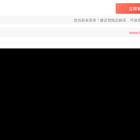
立即
您当前未登录！建议登陆后购买，可保
www.