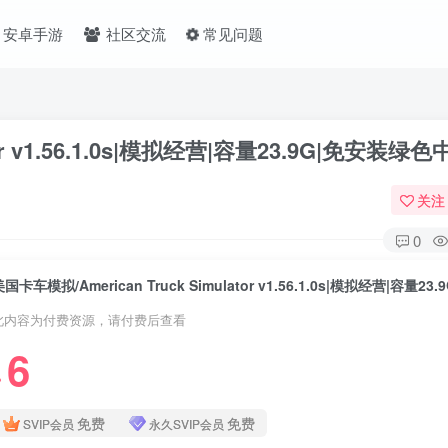
安卓手游
社区交流
常见问题
tor v1.56.1.0s|模拟经营|容量23.9G|免安装绿
关注
0
此内容为付费资源，请付费后查看
6
❤
免费
免费
SVIP会员
永久SVIP会员