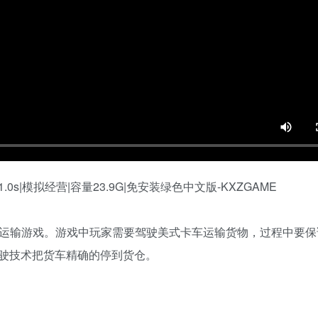
款模拟运输游戏。游戏中玩家需要驾驶美式卡车运输货物，过程中要
驶技术把货车精确的停到货仓。