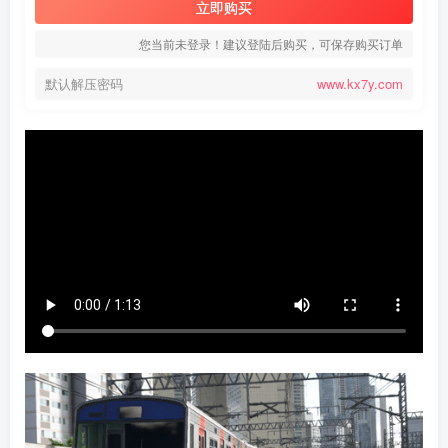
立即购买
您当前未登录！建议登陆后购买，可保存购买订单
默认解压密码
www.kx7y.com