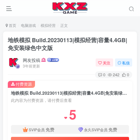
首页
电脑游戏
模拟经营
正文
地铁模拟 Build.20230113|模拟经营|容量4.4GB|
免安装绿色中文版
网友投稿
关注
私信
3年前更新
0
242
0
付费资源
地铁模拟 Build.20230113|模拟经营|容量4.4GB|免安装绿色中文版
此内容为付费资源，请付费后查看
5
❤
免费
免费
SVIP会员
永久SVIP会员