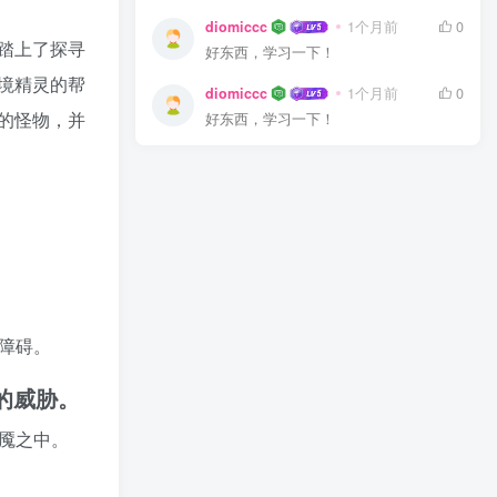
diomiccc
1个月前
0
踏上了探寻
好东西，学习一下！
境精灵的帮
diomiccc
1个月前
0
的怪物，并
好东西，学习一下！
障碍。
的威胁。
梦魇之中。