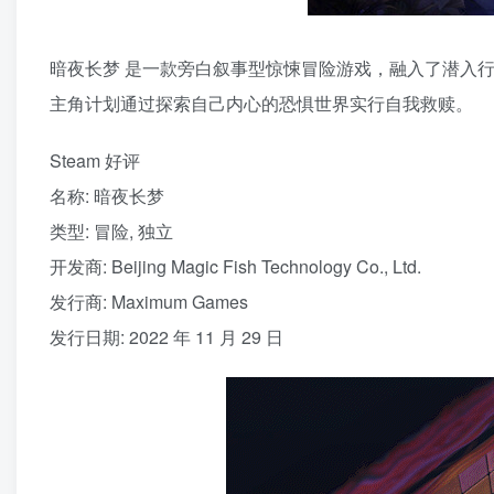
暗夜长梦 是一款旁白叙事型惊悚冒险游戏，融入了潜入
主角计划通过探索自己内心的恐惧世界实行自我救赎。
Steam 好评
名称: 暗夜长梦
类型: 冒险, 独立
开发商: Beijing Magic Fish Technology Co., Ltd.
发行商: Maximum Games
发行日期: 2022 年 11 月 29 日