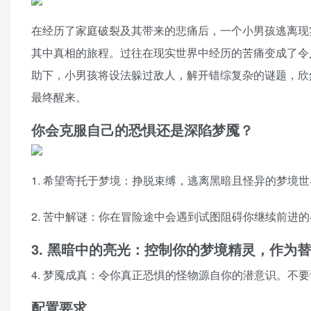
在经历了家庭破裂及其带来的悲痛后，一个小男孩逃离现
其中真相的旅程。过往在现实世界中经历的苦痛变成了令
助下，小男孩将设法躲过敌人，解开错综复杂的谜题，欣
最终醒来。
你会克服自己的恐惧还是深陷梦魇？
1. 希望寄托于梦境：挣脱束缚，逃离黑暗且怪异的梦境
2. 苦中解谜：你在冒险途中会遇到试图阻碍你继续前进
3. 黑暗中的亮光：控制你的梦境精灵，作
4. 梦魇成真：令你真正恐惧的怪物源自你的潜意识。不
配置要求