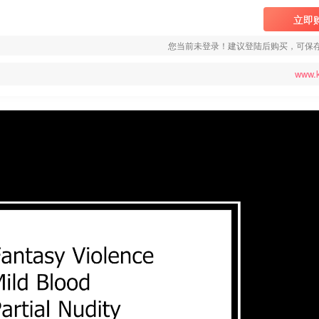
立即
您当前未登录！建议登陆后购买，可保
www.