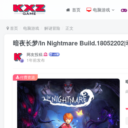
首页
电脑游戏
首页
电脑游戏
解谜冒险
正文
暗夜长梦/In Nightmare Build.180
网友投稿
1年前发布
付费资源