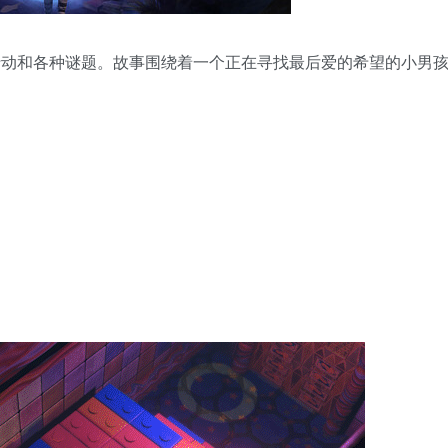
行动和各种谜题。故事围绕着一个正在寻找最后爱的希望的小男