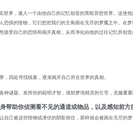
实世界，遁入一个由他自己的记忆创造的黑暗异想世界。这使他
人恐惧的怪物，它们想把我们的主角困在无尽的梦魇之中。在梦
然接受自己的恐惧和揭开真相，从而净化由他的过往记忆所创造
世界，四处寻找线索，逐渐揭开自己所在世界的真相。
的各种谜题。发挥你的聪明才智，借助梦境精灵的引导，克服重重
为替身帮助你侦测看不见的通道或物品，以及感知前方
要让自己被这些怪物或潜伏的阴影抓住，那样就会被困在无尽的