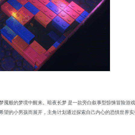
梦魇般的梦境中醒来。暗夜长梦 是一款旁白叙事型惊悚冒险游
希望的小男孩而展开，主角计划通过探索自己内心的恐惧世界实