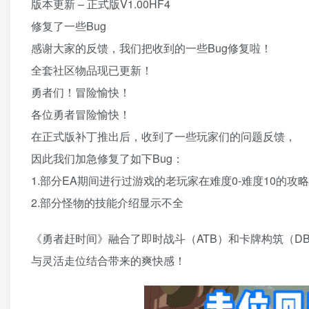
版本更新 – 正式版V1.00HF4
修复了一些Bug
感谢大家的反馈，我们把收到的一些Bug修复啦！
全套社区物品现已更新！
勇者们！冒险愉快！
各位勇者冒险愉快！
在正式版补丁推出后，收到了一些玩家们的问题反馈，
因此我们加急修复了如下Bug：
1.部分EA期间进行过游戏的老玩家在难度0-难度10的
2.部分怪物的技能介绍显示不全
《勇者赶时间》融合了即时战斗（ATB）和卡牌构筑（D
与灵活走位结合带来的爽快感！