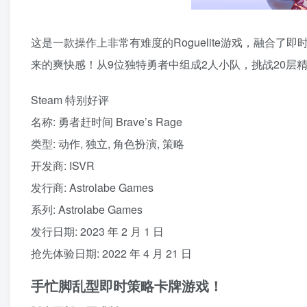
这是一款操作上非常有难度的Roguelite游戏，融合了
来的爽快感！从9位独特勇者中组成2人小队，挑战20
Steam 特别好评
名称: 勇者赶时间 Brave’s Rage
类型: 动作, 独立, 角色扮演, 策略
开发商: ISVR
发行商: Astrolabe Games
系列: Astrolabe Games
发行日期: 2023 年 2 月 1 日
抢先体验日期: 2022 年 4 月 21 日
手忙脚乱型即时策略卡牌游戏！