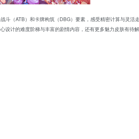
即时战斗（ATB）和卡牌构筑（DBG）要素，感受精密计算与灵活
层精心设计的难度阶梯与丰富的剧情内容，还有更多魅力皮肤有待