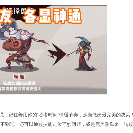
慌，记住善用你的“贤者时间”停缓节奏，从而做出最完美的决策
想不到吧，还可以通过技能走位巧妙回避，或是完美防御来一转