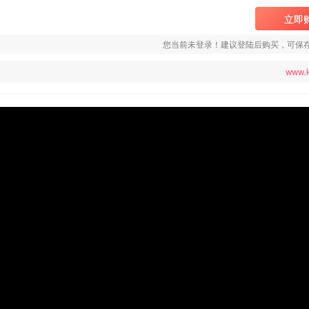
立即
您当前未登录！建议登陆后购买，可保
www.