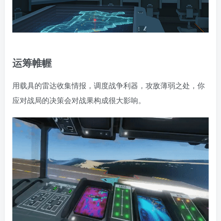
运筹帷幄
用载具的雷达收集情报，调度战争利器，攻敌薄弱之处，你
应对战局的决策会对战果构成很大影响。