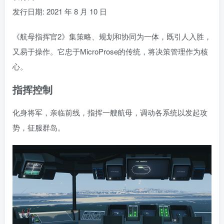
发行日期: 2021 年 8 月 10 日
《航母指挥官2》集策略、规划和协同为一体，既引人入胜，
又易于操作。它忠于MicroProse的传统，将决策管理作为核
心。
指挥控制
化身将军，亲临前线，指挥一艘航母，调动各系统以发起攻
势，征服群岛。