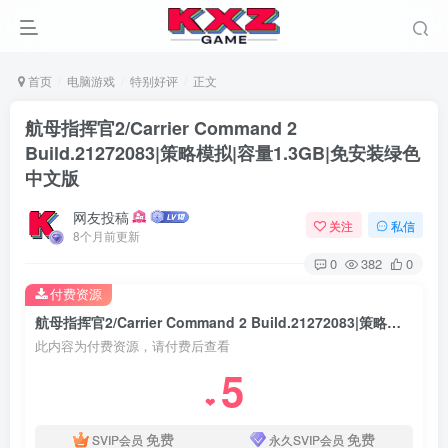
首页
电脑游戏
特别好评
正文
航母指挥官2/Carrier Command 2
Build.21272083|策略模拟|容量1.3GB|免安装绿色
中文版
网友投稿
关注
私信
8个月前更新
0
382
0
付费资源
航母指挥官2/Carrier Command 2 Build.21272083|策略模拟|容量1.3GB|免安装绿色中文版
此内容为付费资源，请付费后查看
5
❤
免费
免费
SVIP会员
永久SVIP会员