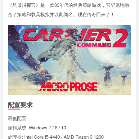
《航母指挥官》是一款80年代的经典策略游戏，它罕见地融
合了策略和载具模拟并以此闻名。现在传奇回来了！
配置要求
最低配置:
操作系统: Windows 7 / 8 / 10
处理器: Intel Core i5-4440 / AMD Ryzen 3 1200