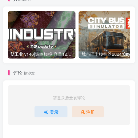
M工业 v146|策略模拟|容量124MB|免安装绿色中文版
评论
抢沙发
请登录后发表评论
登录
注册