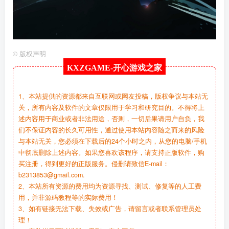
©
版权声明
KXZGAME-
开心游戏之家
1、本站提供的资源都来自互联网或网友投稿，版权争议与本站无
关，所有内容及软件的文章仅限用于学习和研究目的。不得将上
述内容用于商业或者非法用途，否则，一切后果请用户自负，我
们不保证内容的长久可用性，通过使用本站内容随之而来的风险
与本站无关，您必须在下载后的24个小时之内，从您的电脑/手机
中彻底删除上述内容。如果您喜欢该程序，请支持正版软件，购
买注册，得到更好的正版服务。侵删请致信E-mail：
b2313853@gmail.com.
2、本站所有资源的费用均为资源寻找、测试、修复等的人工费
用，并非源码教程等的实际费用！
3、如有链接无法下载、失效或广告，请留言或者联系管理员处
理！