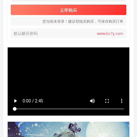
立即购买
您当前未登录！建议登陆后购买，可保存购买订单
默认解压密码
www.kx7y.com