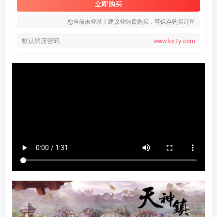
立即购买
您当前未登录！建议登陆后购买，可保存购买订单
默认解压密码
www.kx7y.com