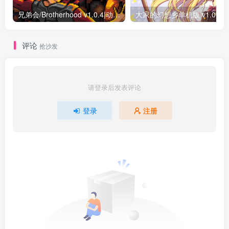
兄弟会/Brotherhood v1.0.4|动作冒险|容量649MB|免安装绿色中文版
评论
抢沙发
请登录后发表评论
登录
注册