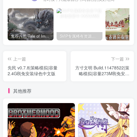
鬼谷八荒/Tale of Immortal v1.2.105.259|角色扮演|容量27.4GB|免安装绿色中文版
SVIP专属稀有资源下载 – 持续更新中
上一篇
下一篇
先民 v0.7.8|策略模拟|容量
方寸文明 Build.11478522|策
2.4GB|免安装绿色中文版
略模拟|容量273MB|免安装
绿色中文版
其他推荐