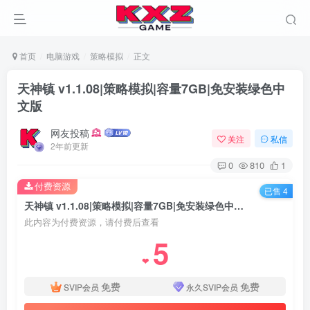
首页
电脑游戏
策略模拟
正文
天神镇 v1.1.08|策略模拟|容量7GB|免安装绿色中
文版
网友投稿
关注
私信
2年前更新
0
810
1
付费资源
已售 4
天神镇 v1.1.08|策略模拟|容量7GB|免安装绿色中文版
此内容为付费资源，请付费后查看
5
❤
免费
免费
SVIP会员
永久SVIP会员