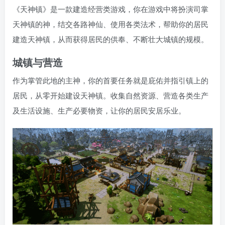
《天神镇》是一款建造经营类游戏，你在游戏中将扮演司掌
天神镇的神，结交各路神仙、使用各类法术，帮助你的居民
建造天神镇，从而获得居民的供奉、不断壮大城镇的规模。
城镇与营造
作为掌管此地的主神，你的首要任务就是庇佑并指引镇上的
居民，从零开始建设天神镇。收集自然资源、营造各类生产
及生活设施、生产必要物资，让你的居民安居乐业。