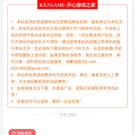
KXZGAME-
开心游戏之家
1、本站提供的资源都来自互联网或网友投稿，版权争议与本站无
关，所有内容及软件的文章仅限用于学习和研究目的。不得将上
述内容用于商业或者非法用途，否则，一切后果请用户自负，我
们不保证内容的长久可用性，通过使用本站内容随之而来的风险
与本站无关，您必须在下载后的24个小时之内，从您的电脑/手机
中彻底删除上述内容。如果您喜欢该程序，请支持正版软件，购
买注册，得到更好的正版服务。侵删请致信E-mail：
b2313853@gmail.com.
2、本站所有资源的费用均为资源寻找、测试、修复等的人工费
用，并非源码教程等的实际费用！
3、如有链接无法下载、失效或广告，请留言或者联系管理员处
理！
4、安装指导可以进群，看到一定会回复！
THE END
策略模拟