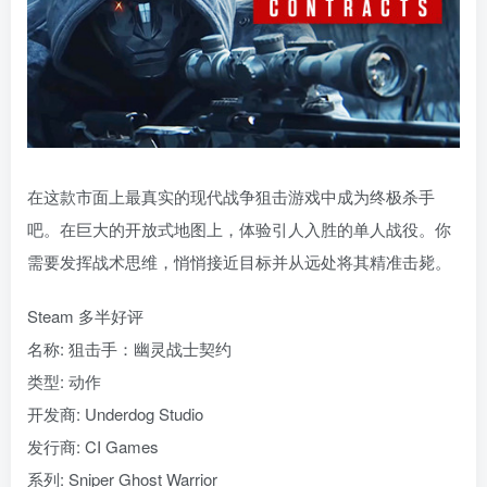
在这款市面上最真实的现代战争狙击游戏中成为终极杀手
吧。在巨大的开放式地图上，体验引人入胜的单人战役。你
需要发挥战术思维，悄悄接近目标并从远处将其精准击毙。
Steam 多半好评
名称: 狙击手：幽灵战士契约
类型: 动作
开发商: Underdog Studio
发行商: CI Games
系列: Sniper Ghost Warrior