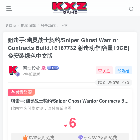
首页
电脑游戏
射击动作
正文
狙击手:幽灵战士契约/Sniper Ghost Warrior
Contracts Build.16167732|射击动作|容量19GB|
免安装绿色中文版
网友投稿
关注
私信
2年前更新
0
378
0
付费资源
狙击手:幽灵战士契约/Sniper Ghost Warrior Contracts Build.16167732|射击动作|容量19GB|免安装绿色中文版
此内容为付费资源，请付费后查看
6
❤
免费
免费
SVIP会员
永久SVIP会员