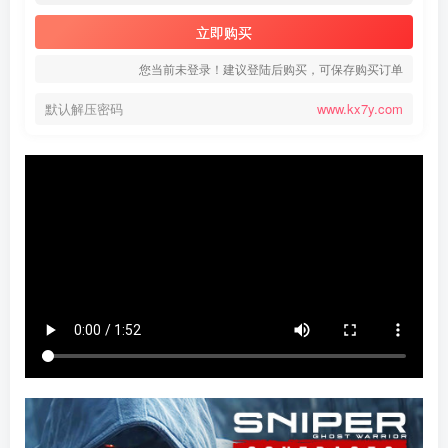
立即购买
您当前未登录！建议登陆后购买，可保存购买订单
默认解压密码
www.kx7y.com