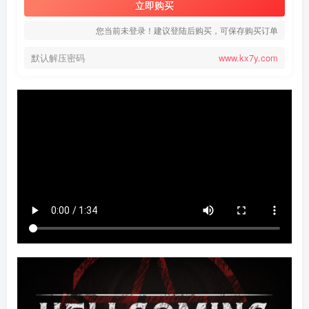
立即购买
您当前未登录！建议登陆后购买，可保存购买订单
默认解压密码
www.kx7y.com