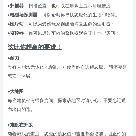
▸扫描器
– 扫描位置，也可以在屏幕上显示清理进度；
▸电磁场探测器
– 可以帮助你寻找恶魔化的生物和物体。
▸医疗站
– 可以为受伤玩家创建能恢复生命的注射器；
▸监控器
– 你可以通过车内的监视器观看其中一些房间；
这比你想象的要难！
▸耐力
没有人能永无休止地奔跑，即使当他在逃避恶魔。 请不要远
离安全区域。
▸大地图
每座建筑都有很多房间。探索该地区时请小心，不要忘记通
向出口的路。
▸难度在升级
随着游戏的进度，恶魔的愤怒值和速度都会增加，阻止你的