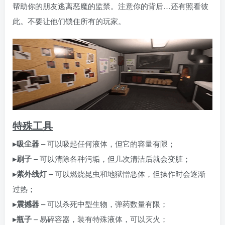
帮助你的朋友逃离恶魔的监禁。注意你的背后…还有照看彼
此。不要让他们锁住所有的玩家。
特殊工具
▸吸尘器
– 可以吸起任何液体，但它的容量有限；
▸刷子
– 可以清除各种污垢，但几次清洁后就会变脏；
▸紫外线灯
– 可以燃烧昆虫和地狱憎恶体，但操作时会逐渐
过热；
▸震撼器
– 可以杀死中型生物，弹药数量有限；
▸瓶子
– 易碎容器，装有特殊液体，可以灭火；