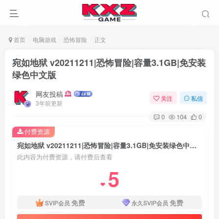
首页
电脑游戏
恐怖冒险
正文
宛如地狱 v20211211|恐怖冒险|容量3.1GB|免安装
绿色中文版
网友投稿
关注
私信
3年前更新
0
104
0
付费资源
宛如地狱 v20211211|恐怖冒险|容量3.1GB|免安装绿色中文版
此内容为付费资源，请付费后查看
5
❤
免费
免费
SVIP会员
永久SVIP会员