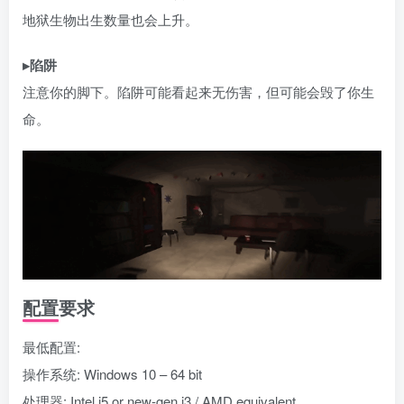
地狱生物出生数量也会上升。
▸陷阱
注意你的脚下。陷阱可能看起来无伤害，但可能会毁了你生
命。
配置要求
最低配置:
操作系统: Windows 10 – 64 bit
处理器: Intel i5 or new-gen i3 / AMD equivalent