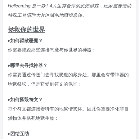
Hellcoming 是一款1-4人生存合作的恐怖游戏，玩家需要借助
特殊工具清理大片区域的地狱憎恶体。
拯救你的世界
▸如何驱散恶魔？
你需要摧毁那些连接恶魔与你世界的神器；
▸哪里去寻找神器？
你需要通过传送门去寻找恶魔的藏身处。那里会有带神器的
地狱祭坛，但是它受到符文的保护：
▸如何摧毁符文？
每个符文都连接着特有的地狱憎恶体。因此你需要净化非自
然物体并杀死地狱生物：
▸团结互助