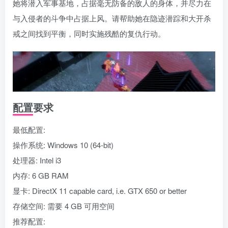
她将潜入军事基地，占据毫无防备的敌人的身体，并尽力在
与入侵者的斗争中占据上风。请帮助她在隐迹潜踪和大开杀
戒之间找到平衡，同时实施残酷的复仇行动。
配置要求
最低配置:
操作系统: Windows 10 (64-bit)
处理器: Intel i3
内存: 6 GB RAM
显卡: DirectX 11 capable card, i.e. GTX 650 or better
存储空间: 需要 4 GB 可用空间
推荐配置: