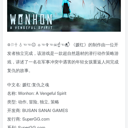
✡⚐🕆 💧☜☜😐 ☼☜✞☜☠☝☜📬 《媛红》的制作由一位开
发者独立完成，该游戏是一款超自然题材的潜行动作策略游
戏，讲述了一名在军事冲突中遇害的年轻女孩重返人间完成
复仇的故事。
中文名: 媛红:复仇之魂
名称: Wonhon: A Vengeful Spirit
类型: 动作, 冒险, 独立, 策略
开发商: BUSAN SANAI GAMES
发行商: SuperGG.com
系列: SuperGG.com