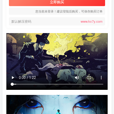
立即购买
您当前未登录！建议登陆后购买，可保存购买订单
默认解压密码
www.kx7y.com