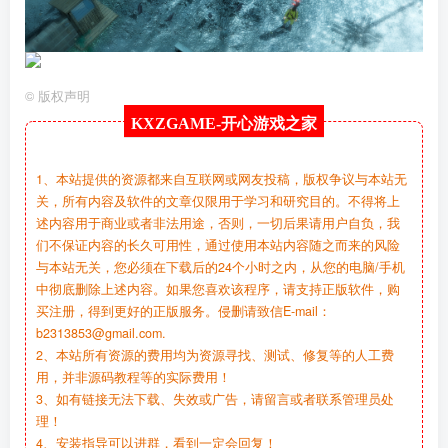
©
版权声明
KXZGAME-
开心游戏之家
1、本站提供的资源都来自互联网或网友投稿，版权争议与本站无
关，所有内容及软件的文章仅限用于学习和研究目的。不得将上
述内容用于商业或者非法用途，否则，一切后果请用户自负，我
们不保证内容的长久可用性，通过使用本站内容随之而来的风险
与本站无关，您必须在下载后的24个小时之内，从您的电脑/手机
中彻底删除上述内容。如果您喜欢该程序，请支持正版软件，购
买注册，得到更好的正版服务。侵删请致信E-mail：
b2313853@gmail.com.
2、本站所有资源的费用均为资源寻找、测试、修复等的人工费
用，并非源码教程等的实际费用！
3、如有链接无法下载、失效或广告，请留言或者联系管理员处
理！
4、安装指导可以进群，看到一定会回复！