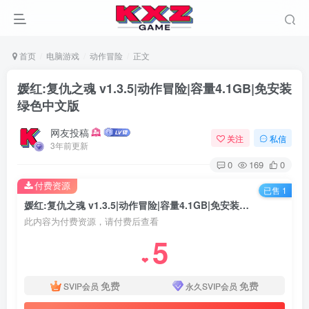
首页
电脑游戏
动作冒险
正文
媛红:复仇之魂 v1.3.5|动作冒险|容量4.1GB|免安装
绿色中文版
网友投稿
关注
私信
3年前更新
0
169
0
付费资源
已售 1
媛红:复仇之魂 v1.3.5|动作冒险|容量4.1GB|免安装绿色中文版
此内容为付费资源，请付费后查看
5
❤
免费
免费
SVIP会员
永久SVIP会员