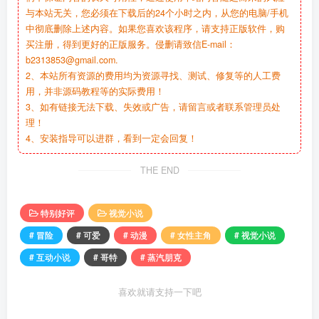
与本站无关，您必须在下载后的24个小时之内，从您的电脑/手机
中彻底删除上述内容。如果您喜欢该程序，请支持正版软件，购
买注册，得到更好的正版服务。侵删请致信E-mail：
b2313853@gmail.com.
2、本站所有资源的费用均为资源寻找、测试、修复等的人工费
用，并非源码教程等的实际费用！
3、如有链接无法下载、失效或广告，请留言或者联系管理员处
理！
4、安装指导可以进群，看到一定会回复！
THE END
特别好评
视觉小说
# 冒险
# 可爱
# 动漫
# 女性主角
# 视觉小说
# 互动小说
# 哥特
# 蒸汽朋克
喜欢就请支持一下吧