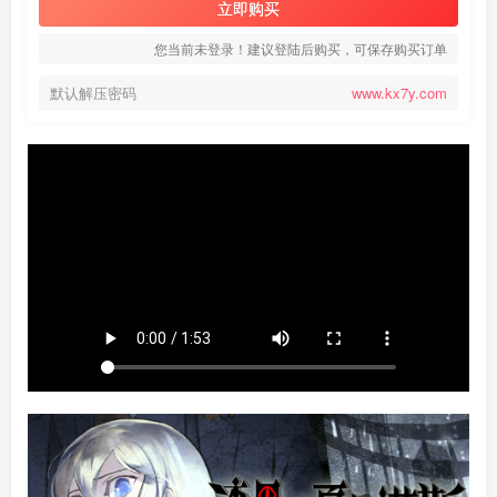
立即购买
您当前未登录！建议登陆后购买，可保存购买订单
默认解压密码
www.kx7y.com