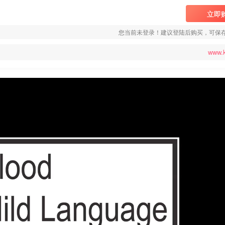
立即
您当前未登录！建议登陆后购买，可保
www.