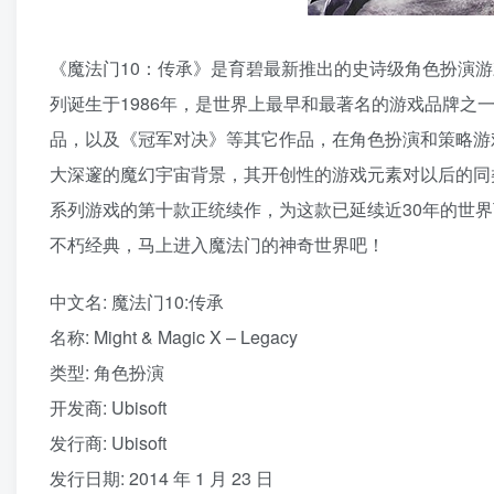
《魔法门10：传承》是育碧最新推出的史诗级角色扮演游
列诞生于1986年，是世界上最早和最著名的游戏品牌之
品，以及《冠军对决》等其它作品，在角色扮演和策略游
大深邃的魔幻宇宙背景，其开创性的游戏元素对以后的同
系列游戏的第十款正统续作，为这款已延续近30年的世
不朽经典，马上进入魔法门的神奇世界吧！
中文名: 魔法门10:传承
名称: Might & Magic X – Legacy
类型: 角色扮演
开发商: Ubisoft
发行商: Ubisoft
发行日期: 2014 年 1 月 23 日