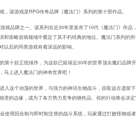
戏，该游戏是RPG传奇品牌《魔法门》系列的第十部作品。
的游戏品牌之一。该系列在近30年里发布了10代《魔法门》作品
演和策略游戏领域中奠定了其不朽经典的地位。魔法门系列的所
对以后的同类游戏有着深远的影响。
戏的第十款正统续作，为这款已延续近30年的世界顶尖魔幻品牌
，马上进入魔法门的神奇世界吧！
队进入这个动荡的世界，与强力的神话生物战斗，掠取远古遗留下
崩溃的边缘，成为了各方势力竞争的牺牲品。你的行动将会决定
会使用回合制与即时制交替的战斗系统，玩家通过打败怪物或者B