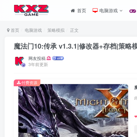
首页
电脑游戏
首页
电脑游戏
策略模拟
正文
魔法门10:传承 v1.3.1|修改器+存档|策
网友投稿
3年前更新
付费资源