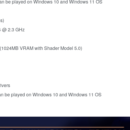
e can be played on Windows 10 and Windows 11 OS
s)
4 @ 2.3 GHz
1024MB VRAM with Shader Model 5.0)
ivers
can be played on Windows 10 and Windows 11 OS