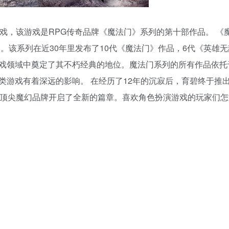
戏，该游戏是RPG传奇品牌《魔法门》系列的第十部作品。 《
一。该系列在近30年里发布了10代《魔法门》作品，6代《英雄
戏领域中奠定了其不朽经典的地位。魔法门系列的所有作品依托
类游戏有着深远的影响。 在经历了12年的沉寂后，育碧终于推
界顶尖魔幻品牌开启了全新的篇章。喜欢角色扮演游戏的玩家们怎