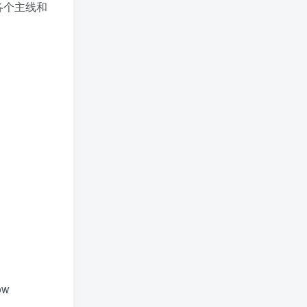
各个主线和
diomiccc
1个月前
0
好东西，学习一下！
diomiccc
1个月前
0
好东西，学习一下！
ow