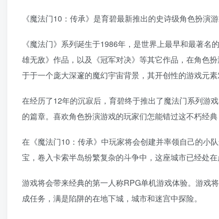
《魔法门10：传承》是育碧最新推出的史诗级角色扮演游
《魔法门》系列诞生于1986年，是世界上最早和最著名
雄无敌》作品，以及《冠军对决》等其它作品，在角色扮
于于一个庞大深邃的魔幻宇宙背景，其开创性的游戏元素
在经历了12年的沉寂后，育碧终于推出了魔法门系列游
的篇章。喜欢角色扮演游戏的玩家们怎能错过这不朽经典
在《魔法门10：传承》中玩家将会创建并率领自己的小
宝，卷入卡索半岛纷繁复杂的斗争中，这座城市已经处在
游戏将会带来经典的第一人称RPG单机游戏体验。游戏将
成任务，满是陷阱的在地下城，城市和迷宫中探险。