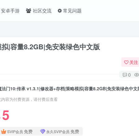
安卓手游
社区交流
常见问题
略模拟|容量8.2GB|免安装绿色中文版
关注
0
魔法门10:传承 v1.3.1|修改器+存档|策略模拟|容量8.2GB|免安装绿色中文
此内容为付费资源，请付费后查看
5
❤
免费
免费
SVIP会员
永久SVIP会员