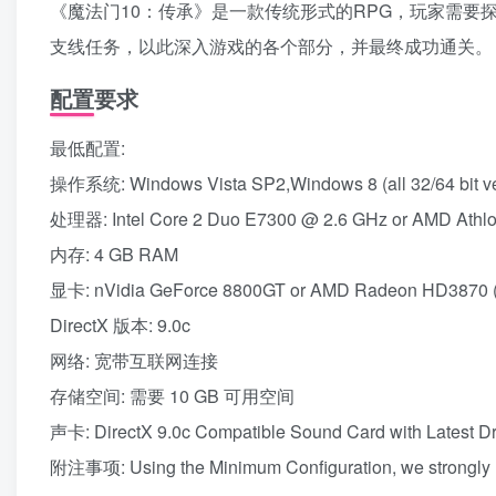
《魔法门10：传承》是一款传统形式的RPG，玩家需要
支线任务，以此深入游戏的各个部分，并最终成功通关。
配置要求
最低配置:
操作系统: Windows Vista SP2,Windows 8 (all 32/64 bit ve
处理器: Intel Core 2 Duo E7300 @ 2.6 GHz or AMD Athl
内存: 4 GB RAM
显卡: nVidia GeForce 8800GT or AMD Radeon HD3870 (5
DirectX 版本: 9.0c
网络: 宽带互联网连接
存储空间: 需要 10 GB 可用空间
声卡: DirectX 9.0c Compatible Sound Card with Latest Dr
附注事项: Using the Minimum Configuration, we strongly re