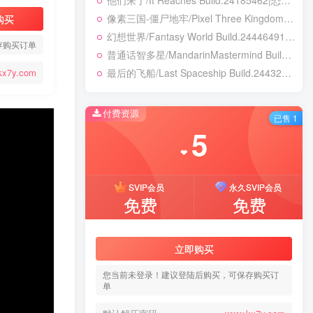
他们来了/It Reaches Build.24185462|恐怖冒险|容量5GB|免安装绿色中文版
他们来了/It Reaches Build.24185462|恐怖冒险|容量5GB|免安装绿色中文版
像素三国-僵尸地牢/Pixel Three Kingdoms: Zombie Dungeon Build.24007867|动作冒险|容量354B|免安装绿色中文版
像素三国-僵尸地牢/Pixel Three Kingdoms: Zombie Dungeon Build.24007867|动作冒险|容量354B|免安装绿色中文版
购买
幻想世界/Fantasy World Build.24446491|策略战棋|容量3.8GB|免安装绿色中文版
幻想世界/Fantasy World Build.24446491|策略战棋|容量3.8GB|免安装绿色中文版
存购买订单
普通话智多星/MandarinMastermind Build.24053068|动作冒险|容量5.5GB|免安装绿色中文版
普通话智多星/MandarinMastermind Build.24053068|动作冒险|容量5.5GB|免安装绿色中文版
最后的飞船/Last Spaceship Build.24432237|解谜冒险|容量1.7GB|免安装绿色中文版
最后的飞船/Last Spaceship Build.24432237|解谜冒险|容量1.7GB|免安装绿色中文版
kx7y.com
付费资源
付费资源
已售 1
已售 1
5
5
❤
❤
SVIP会员
SVIP会员
永久SVIP会员
永久SVIP会员
免费
免费
免费
免费
立即购买
立即购买
您当前未登录！建议登陆后购买，可保存购买订
您当前未登录！建议登陆后购买，可保存购买订
单
单