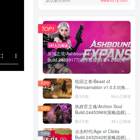
默认解压密码
默认解压密码
www.kx7y.com
www.kx7y.com
TOP1
TOP1
147人已阅读
147人已阅读
灰域之境/Ashbound Expanse
灰域之境/Ashbound Expanse
Build.24399177|动作冒险|容量4.2GB|免
Build.24399177|动作冒险|容量4.2GB|免
安...
安...
轮回之兽/Beast of
轮回之兽/Beast of
TOP2
TOP2
Reincarnation v1.0.5.0|角色
Reincarnation v1.0.5.0|角色
扮演|容量32.6GB|免安装绿
扮演|容量32.6GB|免安装绿
3天前
3天前
64人已阅读
64人已阅读
色中文版
色中文版
执政官之魂/Archon Soul
执政官之魂/Archon Soul
TOP3
TOP3
Build.24453969|策略战棋|容
Build.24453969|策略战棋|容
量3GB|免安装绿色中文版
量3GB|免安装绿色中文版
2天前
2天前
48人已阅读
48人已阅读
点击时代/Age of Clicks
点击时代/Age of Clicks
TOP4
TOP4
Build.24320428|策略战棋|容
Build.24320428|策略战棋|容