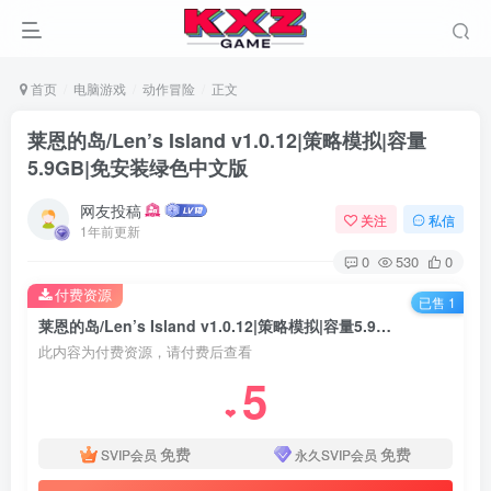
首页
电脑游戏
动作冒险
正文
莱恩的岛/Len’s Island v1.0.12|策略模拟|容量
5.9GB|免安装绿色中文版
网友投稿
关注
私信
1年前更新
0
530
0
付费资源
已售 1
莱恩的岛/Len’s Island v1.0.12|策略模拟|容量5.9GB|免安装绿色中文版
此内容为付费资源，请付费后查看
5
❤
免费
免费
SVIP会员
永久SVIP会员