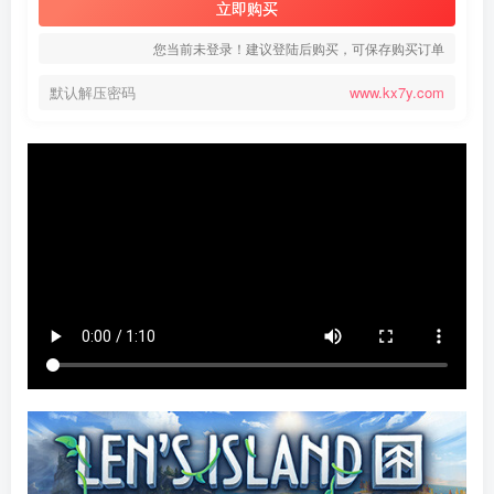
立即购买
您当前未登录！建议登陆后购买，可保存购买订单
默认解压密码
www.kx7y.com