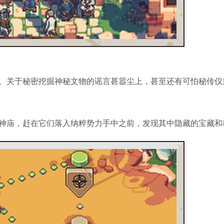
。关于秘密挖掘神秘文物的谣言甚嚣尘上，甚至还有可怕秘传仪
神庙，赶在它们落入纳粹势力手中之前，发现其中隐藏的宝藏和