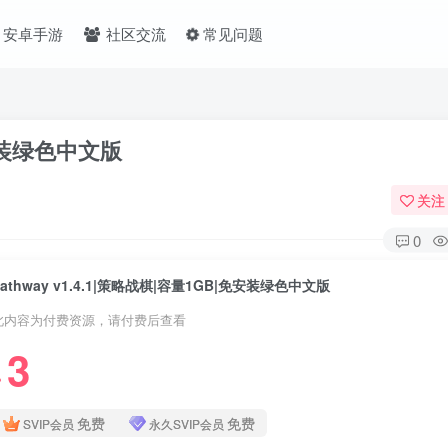
安卓手游
社区交流
常见问题
免安装绿色中文版
关注
0
Pathway v1.4.1|策略战棋|容量1GB|免安装绿色中文版
此内容为付费资源，请付费后查看
3
❤
免费
免费
SVIP会员
永久SVIP会员