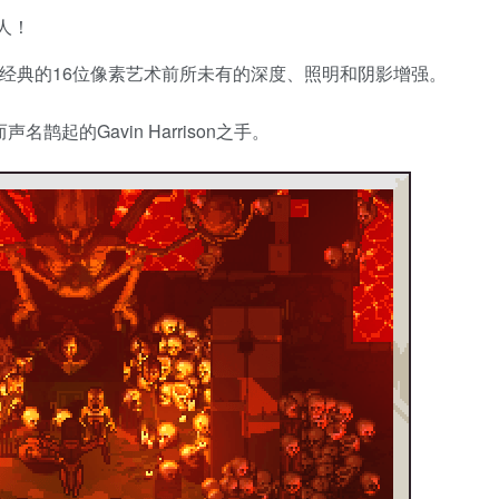
人！
经典的16位像素艺术前所未有的深度、照明和阴影增强。
鹊起的Gavin Harrison之手。