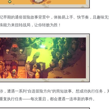
20世纪早期的通俗冒险故事背景中，体验易上手、快节奏，且趣味
殊能力来扭转战局，让你转败为胜！
涉，遭遇一系列“自选冒险方向”的简短故事。想成功执行任务，
重复执行任务——每次重启，都会遭遇一连串新的事件。