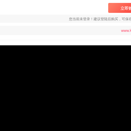
立即
您当前未登录！建议登陆后购买，可保
www.