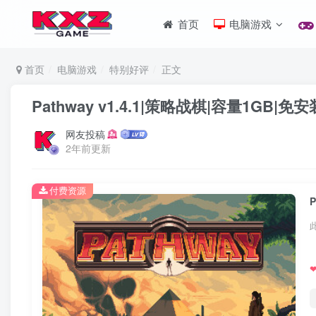
首页
电脑游戏
首页
电脑游戏
特别好评
正文
Pathway v1.4.1|策略战棋|容量1GB|
网友投稿
2年前更新
付费资源