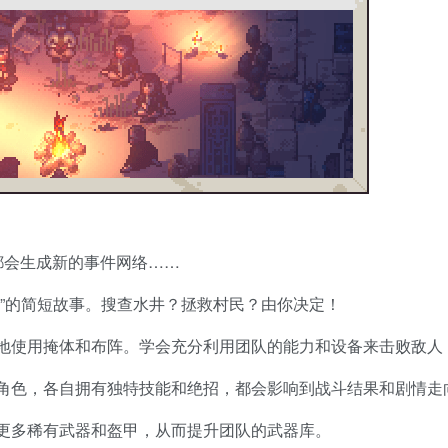
都会生成新的事件网络……
”的简短故事。搜查水井？拯救村民？由你决定！
地使用掩体和布阵。学会充分利用团队的能力和设备来击败敌人
解锁角色，各自拥有独特技能和绝招，都会影响到战斗结果和剧情走
更多稀有武器和盔甲，从而提升团队的武器库。