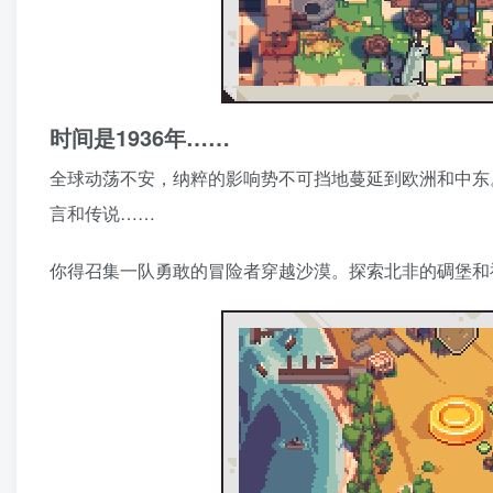
时间是1936年……
全球动荡不安，纳粹的影响势不可挡地蔓延到欧洲和中东
言和传说……
你得召集一队勇敢的冒险者穿越沙漠。探索北非的碉堡和