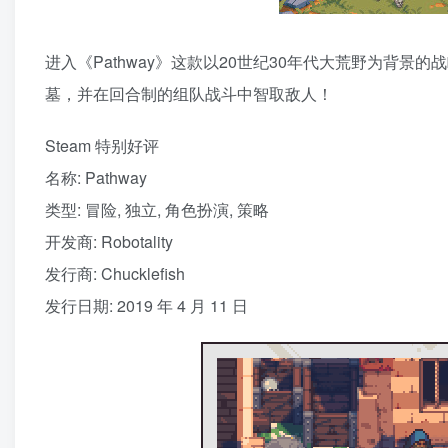
进入《Pathway》这款以20世纪30年代大荒野为背
墓，并在回合制的组队战斗中智取敌人！
Steam 特别好评
名称: Pathway
类型: 冒险, 独立, 角色扮演, 策略
开发商: Robotality
发行商: Chucklefish
发行日期: 2019 年 4 月 11 日