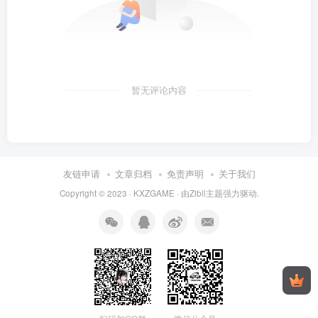
暂无评论内容
友链申请
文章归档
免责声明
关于我们
Copyright © 2023 ·
KXZGAME
· 由Zibll主题强力驱动.