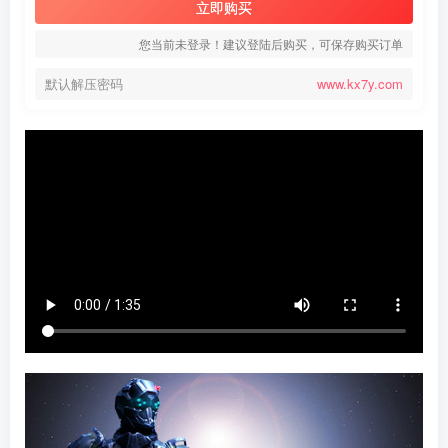
立即购买
您当前未登录！建议登陆后购买，可保存购买订单
默认解压密码
www.kx7y.com