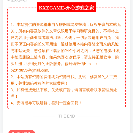
KXZGAME-
开心游戏之家
1、本站提供的资源都来自互联网或网友投稿，版权争议与本站无
关，所有内容及软件的文章仅限用于学习和研究目的。不得将上
述内容用于商业或者非法用途，否则，一切后果请用户自负，我
们不保证内容的长久可用性，通过使用本站内容随之而来的风险
与本站无关，您必须在下载后的24个小时之内，从您的电脑/手机
中彻底删除上述内容。如果您喜欢该程序，请支持正版软件，购
买注册，得到更好的正版服务。侵删请致信E-mail：
b2313853@gmail.com.
2、本站所有资源的费用均为资源寻找、测试、修复等的人工费
用，并非源码教程等的实际费用！
3、如有链接无法下载、失效或广告，请留言或者联系管理员处
理！
4、安装指导可以进群，看到一定会回复！
THE END