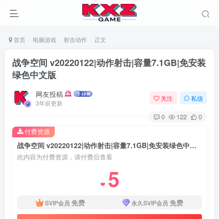
首页
电脑游戏
射击动作
正文
战争空间 v20220122|动作射击|容量7.1GB|免安装
绿色中文版
网友投稿
关注
私信
3年前更新
0
122
0
付费资源
战争空间 v20220122|动作射击|容量7.1GB|免安装绿色中文版
此内容为付费资源，请付费后查看
5
❤
免费
免费
SVIP会员
永久SVIP会员