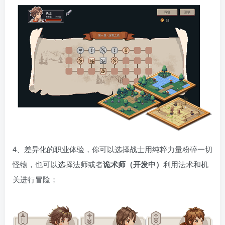
4、差异化的职业体验，你可以选择战士用纯粹力量粉碎一切
怪物，也可以选择法师或者
诡术师（开发中）
利用法术和机
关进行冒险；