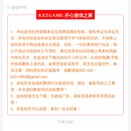
©
版权声明
KXZGAME-
开心游戏之家
1、本站提供的资源都来自互联网或网友投稿，版权争议与本站无
关，所有内容及软件的文章仅限用于学习和研究目的。不得将上
述内容用于商业或者非法用途，否则，一切后果请用户自负，我
们不保证内容的长久可用性，通过使用本站内容随之而来的风险
与本站无关，您必须在下载后的24个小时之内，从您的电脑/手机
中彻底删除上述内容。如果您喜欢该程序，请支持正版软件，购
买注册，得到更好的正版服务。侵删请致信E-mail：
b2313853@gmail.com.
2、本站所有资源的费用均为资源寻找、测试、修复等的人工费
用，并非源码教程等的实际费用！
3、如有链接无法下载、失效或广告，请留言或者联系管理员处
理！
4、安装指导可以进群，看到一定会回复！
THE END