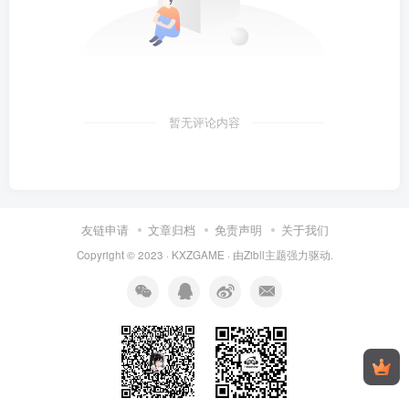
暂无评论内容
友链申请
文章归档
免责声明
关于我们
Copyright © 2023 ·
KXZGAME
· 由Zibll主题强力驱动.