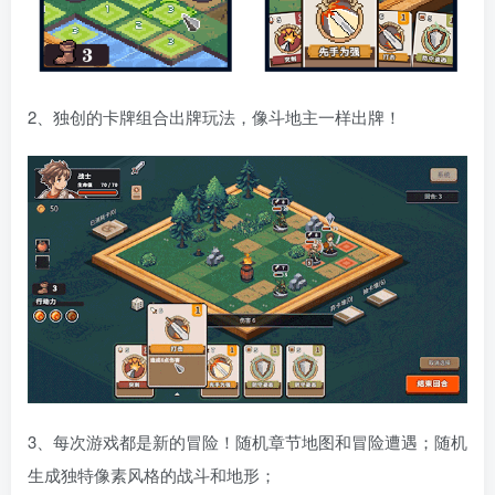
2、独创的卡牌组合出牌玩法，像斗地主一样出牌！
3、每次游戏都是新的冒险！随机章节地图和冒险遭遇；随机
生成独特像素风格的战斗和地形；