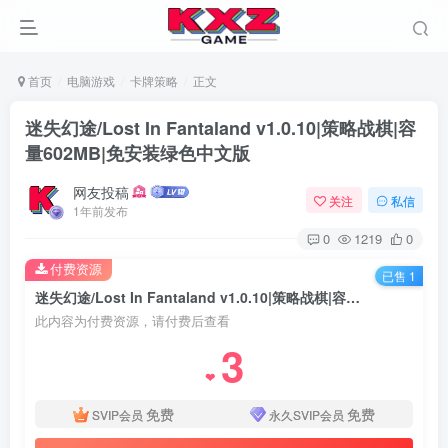
首页
电脑游戏
卡牌策略
正文
迷失幻途/Lost In Fantaland v1.0.10|策略战棋|容
量602MB|免安装绿色中文版
网友投稿
关注
私信
1年前发布
0
1219
0
付费资源
已售 1
迷失幻途/Lost In Fantaland v1.0.10|策略战棋|容量602MB|免安装绿色中文版
此内容为付费资源，请付费后查看
3
❤
免费
免费
SVIP会员
永久SVIP会员