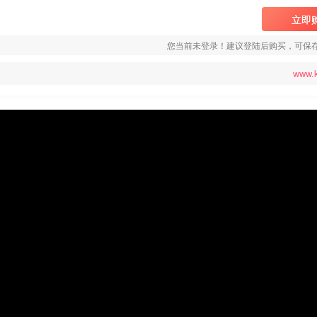
立即
您当前未登录！建议登陆后购买，可保
www.