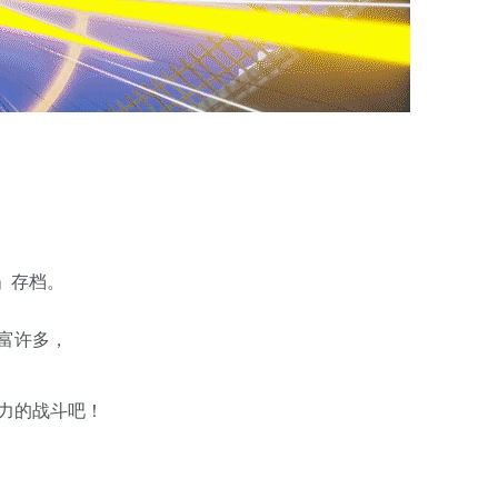
」存档。
富许多，
力的战斗吧！