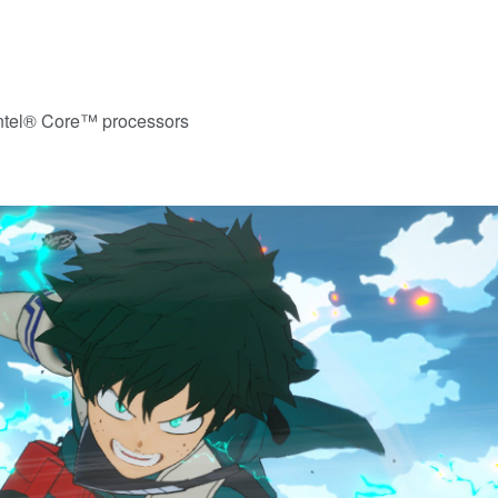
ntel® Core™ processors