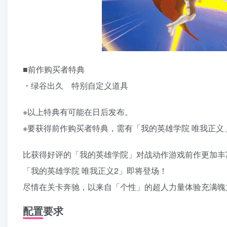
■前作购买者特典
・绿谷出久 特别自定义道具
※以上特典有可能在日后发布。
※要获得前作购买者特典，需有「我的英雄学院 唯我正义
比获得好评的「我的英雄学院」对战动作游戏前作更加丰
「我的英雄学院 唯我正义2」即将登场！
尽情在关卡奔驰，以来自「个性」的超人力量体验充满魄
配置要求