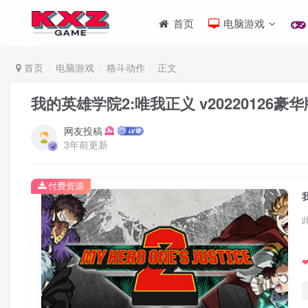
首页
电脑游戏
首页
电脑游戏
格斗动作
正文
我的英雄学院2:唯我正义 v20220126豪
网友投稿
3年前更新
付费资源