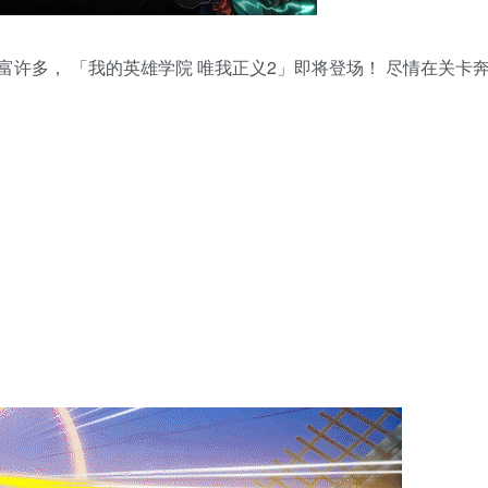
许多， 「我的英雄学院 唯我正义2」即将登场！ 尽情在关卡