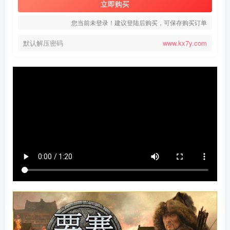
立即购买
您当前未登录！建议登陆后购买，可保存购买订单
默认解压密码
www.kx7y.com