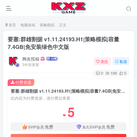
首页
电脑游戏
策略模拟
正文
要塞:群雄割据 v1.11.24193.H1|策略模拟|容量
7.4GB|免安装绿色中文版
网友投稿
关注
私信
3年前更新
0
199
0
付费资源
要塞:群雄割据 v1.11.24193.H1|策略模拟|容量7.4GB|免安装绿色中文版
此内容为付费资源，请付费后查看
5
❤
免费
免费
SVIP会员
永久SVIP会员