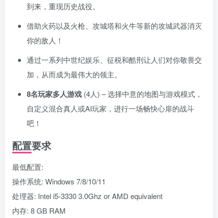
到来，重现历史战役。
借助火药以及火枪、攻城塔和火牛等新的攻城武器消灭
你的敌人！
通过一系列中世纪娱乐、征税和酷刑让人们对你敬畏交
加，从而成为最伟大的领主。
8名玩家多人游戏
(4人) – 选择中意的地图与游戏模式，
自定义混合真人或AI玩家，进行一场畅快心扉的战斗
吧！
配置要求
最低配置:
操作系统: Windows 7/8/10/11
处理器: Intel i5-3330 3.0Ghz or AMD equivalent
内存: 8 GB RAM