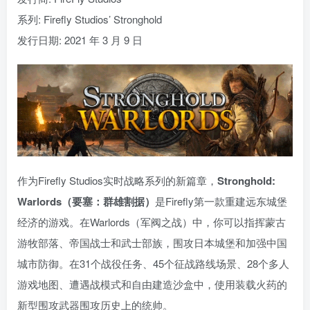
系列: Firefly Studios’ Stronghold
发行日期: 2021 年 3 月 9 日
作为Firefly Studios实时战略系列的新篇章，
Stronghold:
Warlords（要塞：群雄割据）
是Firefly第一款重建远东城堡
经济的游戏。在Warlords（军阀之战）中，你可以指挥蒙古
游牧部落、帝国战士和武士部族，围攻日本城堡和加强中国
城市防御。在31个战役任务、45个征战路线场景、28个多人
游戏地图、遭遇战模式和自由建造沙盒中，使用装载火药的
新型围攻武器围攻历史上的统帅。