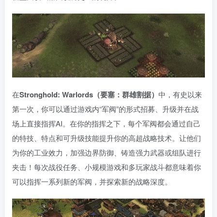
在
Stronghold: Warlords（要塞：群雄割据）
中，有史以来
第一次，你可以通过游戏内“军阀”的形式招募、升级并在战
场上直接指挥AI。在你的指挥之下，每个军阀都会通过自己
的特技、特点和可升级技能提升你的高超战略技术。让他们
为你的工业效力，加强边界防御、铸造强力武器或组队进行
夹击！每次战役任务、小规模游戏和多玩家战斗都意味着你
可以指挥一系列新的军阀，并探索新的战略深度。