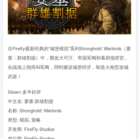
在Firefly最新经典的“城堡模拟”系列Stronghold: Warlords（要
塞：群雄割据）中，围攻大可汗、帝国军阀和幕府指挥官。
在战场上指挥AI军阀，同时建设城堡经济，制造火炮型攻城
武器！
Steam 多半好评
中文名: 要塞:群雄割据
名称: Stronghold: Warlords
类型: 模拟, 策略
开发商: FireFly Studios
发行商: FireFly Studios