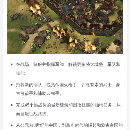
在战场上征服并指挥军阀，解锁更多强大城堡、军队和
技能。
招募新的部队，包括帝国火枪手、训练有素的武士、蒙
古弓箭手和辅助云梯手。
完成45个挑战你的城堡建筑和围攻技能的独特任务，从
而征服征战路线。
从公元前3世纪的中国，到幕府时代的崛起和蒙古帝国的