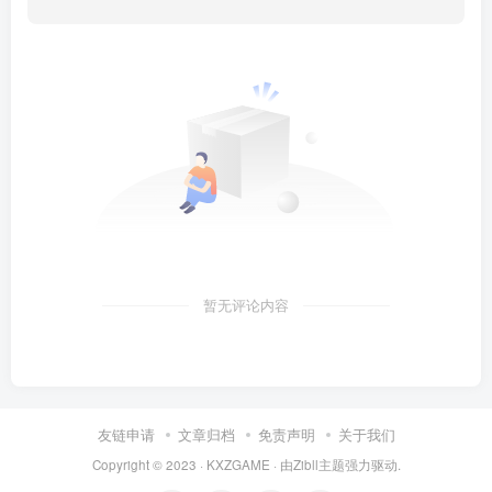
暂无评论内容
友链申请
文章归档
免责声明
关于我们
Copyright © 2023 ·
KXZGAME
· 由Zibll主题强力驱动.