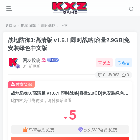
首页
电脑游戏
即时战略
正文
战地防御3:高清版 v1.6.1|即时战略|容量2.9GB|免
安装绿色中文版
网友投稿
关注
私信
3年前更新
0
383
0
付费资源
战地防御3:高清版 v1.6.1|即时战略|容量2.9GB|免安装绿色中文版
此内容为付费资源，请付费后查看
5
❤
免费
免费
SVIP会员
永久SVIP会员