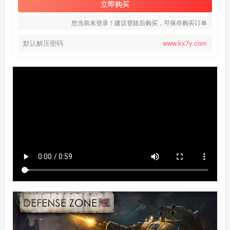
立即购买
您当前未登录！建议登陆后购买，可保存购买订单
默认解压密码
www.kx7y.com