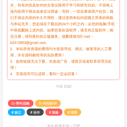
关，所有内容及软件的文章仅限用于学习和研究目的。不得将上
述内容用于商业或者非法用途，否则，一切后果请用户自负，我
们不保证内容的长久可用性，通过使用本站内容随之而来的风险
与本站无关，您必须在下载后的24个小时之内，从您的电脑/手机
中彻底删除上述内容。如果您喜欢该程序，请支持正版软件，购
买注册，得到更好的正版服务。侵删请致信E-mail：
b2313853@gmail.com.
2、本站所有资源的费用均为资源寻找、测试、修复等的人工费
用，并非源码教程等的实际费用！
3、如有链接无法下载、失效或广告，请留言或者联系管理员处
理！
4、安装指导可以进群，看到一定会回复！
THE END
即时战略
特别好评
# 独立
# 动作
# 策略
# 塔防
喜欢就请支持一下吧