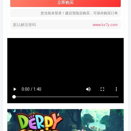
立即购买
您当前未登录！建议登陆后购买，可保存购买订单
默认解压密码
www.kx7y.com