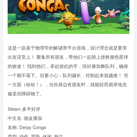
这是一款基于物理学的解谜类平台游戏，设计理念就是要突
出友谊至上！ 聚集所有朋友，带他们一起踏上拯救濒危星球
的旅途！ 找到他们，牵起彼此的手，排好康加舞队列，确保
一个都不落下。但要小心：队列越长，控制起来就越难！ 另
一方面（哈哈！），当你身边有朋友时，就能轻而易举地克
服某些障碍物了。
Steam 多半好评
中文名: 德皮康加
名称: Derpy Conga
类型: 动作, 冒险, 休闲, 独立