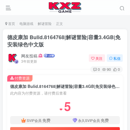
首页
电脑游戏
解谜冒险
正文
德皮康加 Bulid.8164768|解谜冒险|容量3.4GB|免
安装绿色中文版
网友投稿
关注
私信
3年前更新
0
90
0
付费资源
德皮康加 Bulid.8164768|解谜冒险|容量3.4GB|免安装绿色中文版
此内容为付费资源，请付费后查看
5
❤
免费
免费
SVIP会员
永久SVIP会员