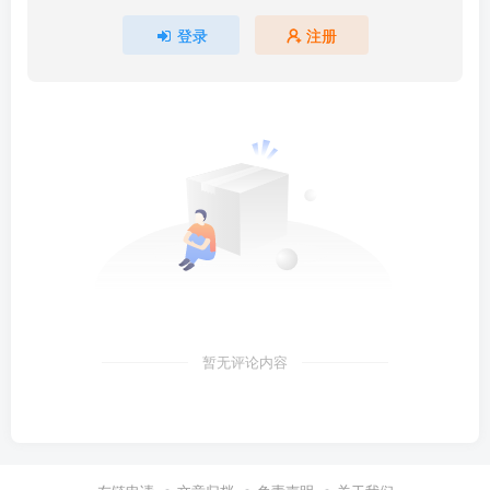
登录
注册
暂无评论内容