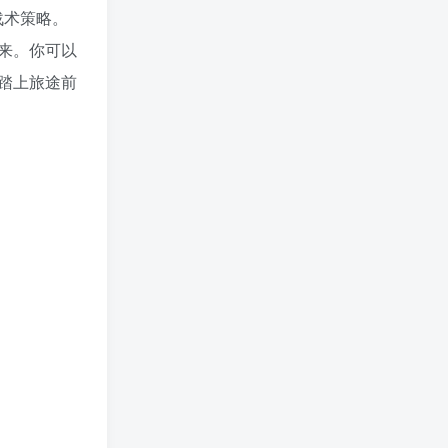
战术策略。
来。你可以
踏上旅途前