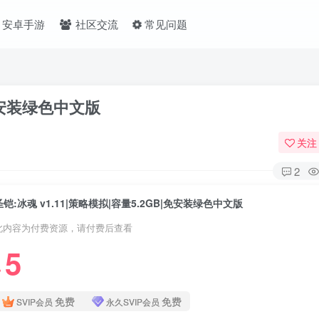
安卓手游
社区交流
常见问题
|免安装绿色中文版
关注
2
圣铠:冰魂 v1.11|策略模拟|容量5.2GB|免安装绿色中文版
此内容为付费资源，请付费后查看
5
❤
免费
免费
SVIP会员
永久SVIP会员