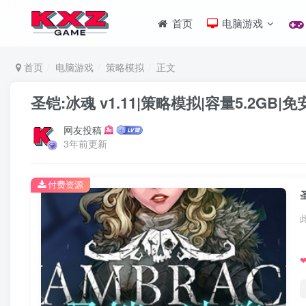
首页
电脑游戏
首页
电脑游戏
策略模拟
正文
圣铠:冰魂 v1.11|策略模拟|容量5.2GB
网友投稿
3年前更新
付费资源