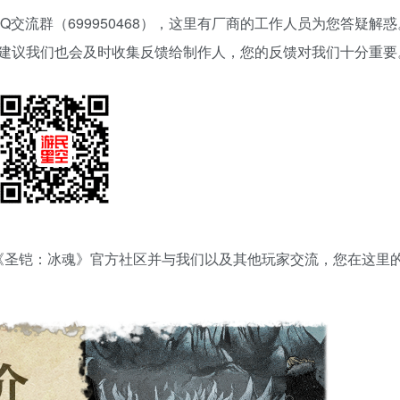
》官方QQ交流群（699950468），这里有厂商的工作人员为您答疑解
议我们也会及时收集反馈给制作人，您的反馈对我们十分重要。 :
《圣铠：冰魂》官方社区并与我们以及其他玩家交流，您在这里