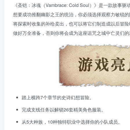
《圣铠：冰魂（Vambrace: Cold Soul）》是
想要成功推翻幽影之王的统治，你必须选择观察力敏锐的
将探索时收集的补给卖出，也可以将它们制造成以后冒险
做好万全准备，否则你将会成为这座诅咒之城中亡灵们的
踏上横跨7个章节的史诗幻想冒险。
完成支线任务以解锁26套精美角色服装。
从5大种族，10种独特职业中选择你的小队成员。