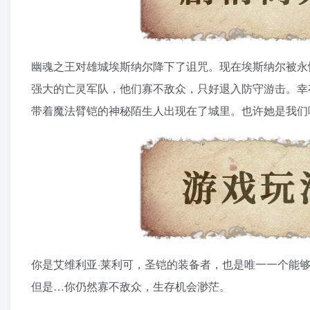
幽魂之王对雄城埃斯纳尔降下了诅咒。现在埃斯纳尔被永
强大的亡灵军队，他们寡不敌众，只好退入防守游击。幸
带着魔法臂铠的神秘陌生人出现在了城里。也许她是我们
你是艾维利亚·莱利可，圣铠的装备者，也是唯一一个能
但是…你仍然寡不敌众，生存机会渺茫。