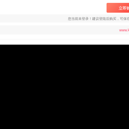
立即
您当前未登录！建议登陆后购买，可保
www.