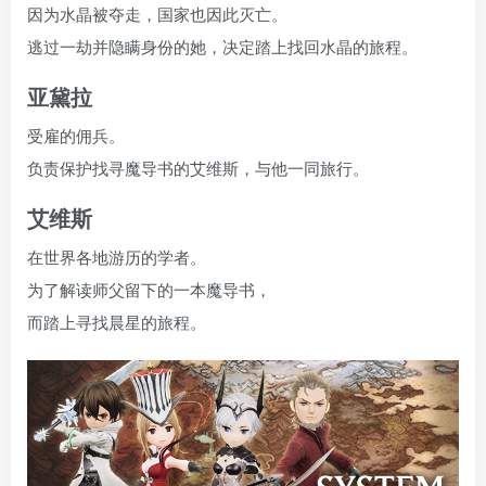
因为水晶被夺走，国家也因此灭亡。
逃过一劫并隐瞒身份的她，决定踏上找回水晶的旅程。
亚黛拉
受雇的佣兵。
负责保护找寻魔导书的艾维斯，与他一同旅行。
艾维斯
在世界各地游历的学者。
为了解读师父留下的一本魔导书，
而踏上寻找晨星的旅程。