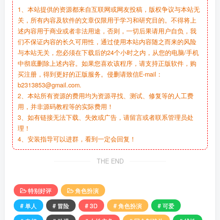
1、本站提供的资源都来自互联网或网友投稿，版权争议与本站无
关，所有内容及软件的文章仅限用于学习和研究目的。不得将上
述内容用于商业或者非法用途，否则，一切后果请用户自负，我
们不保证内容的长久可用性，通过使用本站内容随之而来的风险
与本站无关，您必须在下载后的24个小时之内，从您的电脑/手机
中彻底删除上述内容。如果您喜欢该程序，请支持正版软件，购
买注册，得到更好的正版服务。侵删请致信E-mail：
b2313853@gmail.com.
2、本站所有资源的费用均为资源寻找、测试、修复等的人工费
用，并非源码教程等的实际费用！
3、如有链接无法下载、失效或广告，请留言或者联系管理员处
理！
4、安装指导可以进群，看到一定会回复！
THE END
特别好评
角色扮演
# 单人
# 冒险
# 3D
# 角色扮演
# 可爱