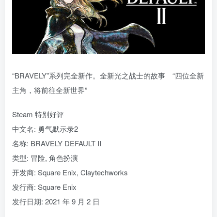
“BRAVELY”系列完全新作。全新光之战士的故事 “四位全新
主角，将前往全新世界”
Steam 特别好评
中文名: 勇气默示录2
名称: BRAVELY DEFAULT II
类型: 冒险, 角色扮演
开发商: Square Enix, Claytechworks
发行商: Square Enix
发行日期: 2021 年 9 月 2 日