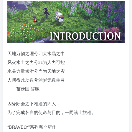
天地万物之理兮四大水晶之中
风火水土之力兮非为人力可控
水晶力量倾泄兮当为天地之灾
人间得此劫数兮涂炭无数生灵
――苗瑟国 辞赋
因缘际会之下相遇的四人，
为了完成各自的使命与目的，一同踏上旅程。
“BRAVELY”系列完全新作