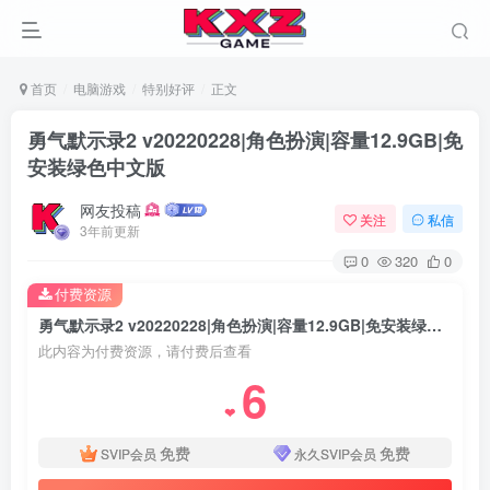
首页
电脑游戏
特别好评
正文
勇气默示录2 v20220228|角色扮演|容量12.9GB|免
安装绿色中文版
网友投稿
关注
私信
3年前更新
0
320
0
付费资源
勇气默示录2 v20220228|角色扮演|容量12.9GB|免安装绿色中文版
此内容为付费资源，请付费后查看
6
❤
免费
免费
SVIP会员
永久SVIP会员