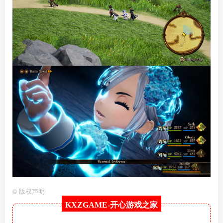
©
版权声明
KXZGAME-
开心游戏之家