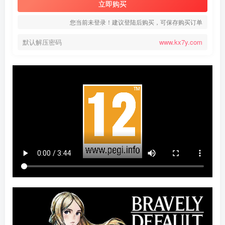
立即购买
您当前未登录！建议登陆后购买，可保存购买订单
默认解压密码
www.kx7y.com