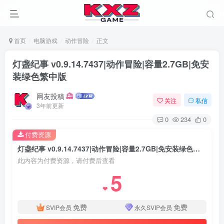
首页
电脑游戏
动作冒险
正文
灯盏纪事 v0.9.14.7437|动作冒险|容量2.7GB|免安
装绿色繁中版
网友投稿
关注
私信
3年前更新
0
234
0
付费资源
灯盏纪事 v0.9.14.7437|动作冒险|容量2.7GB|免安装绿色繁中版
此内容为付费资源，请付费后查看
5
❤
免费
免费
SVIP会员
永久SVIP会员