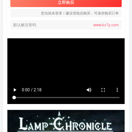
立即购买
您当前未登录！建议登陆后购买，可保存购买订单
默认解压密码
www.kx7y.com