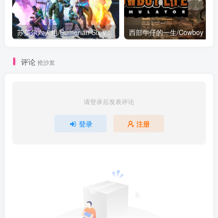
苏美尔六人组/Sumerian Six v1.0.0|策略模拟|容量28GB|免安装绿色中文版
评论
抢沙发
请登录后发表评论
登录
注册