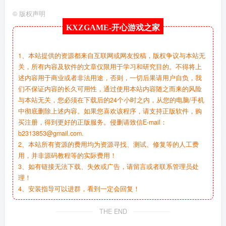
©
版权声明
KXZGAME-
开心游戏之家
1、本站提供的资源都来自互联网或网友投稿，版权争议与本站无
关，所有内容及软件的文章仅限用于学习和研究目的。不得将上
述内容用于商业或者非法用途，否则，一切后果请用户自负，我
们不保证内容的长久可用性，通过使用本站内容随之而来的风险
与本站无关，您必须在下载后的24个小时之内，从您的电脑/手机
中彻底删除上述内容。如果您喜欢该程序，请支持正版软件，购
买注册，得到更好的正版服务。侵删请致信E-mail：
b2313853@gmail.com.
2、本站所有资源的费用均为资源寻找、测试、修复等的人工费
用，并非源码教程等的实际费用！
3、如有链接无法下载、失效或广告，请留言或者联系管理员处
理！
4、安装指导可以进群，看到一定会回复！
THE END