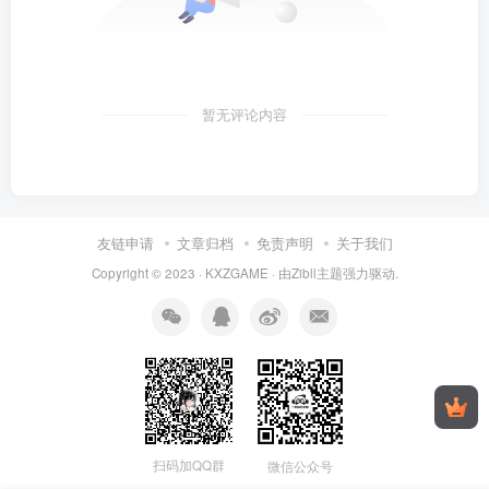
暂无评论内容
友链申请
文章归档
免责声明
关于我们
Copyright © 2023 ·
KXZGAME
· 由Zibll主题强力驱动.
扫码加QQ群
微信公众号