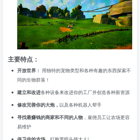
主要特点：
开放世界：
用独特的宠物类型和各种有趣的东西探索不
同的生物群落！
建立和改进
各种设备来改进你的工厂并创造各种新资源
修改完善你的大炮，
以及各种机器人帮手
寻找最赚钱的商家和不同的人物
，雇佣员工让农场更容
易维护
保卫你的农场，
打败黑暗头领大人!