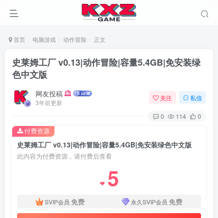
首页
电脑游戏
动作冒险
正文
史莱姆工厂 v0.13|动作冒险|容量5.4GB|免安装绿
色中文版
网友投稿
关注
私信
3年前更新
0
114
0
付费资源
史莱姆工厂 v0.13|动作冒险|容量5.4GB|免安装绿色中文版
此内容为付费资源，请付费后查看
5
❤
免费
免费
SVIP会员
永久SVIP会员