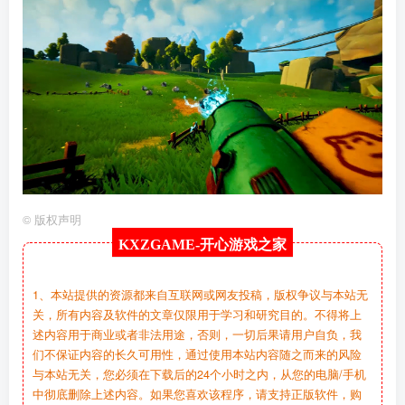
©
版权声明
KXZGAME-
开心游戏之家
1、本站提供的资源都来自互联网或网友投稿，版权争议与本站无
关，所有内容及软件的文章仅限用于学习和研究目的。不得将上
述内容用于商业或者非法用途，否则，一切后果请用户自负，我
们不保证内容的长久可用性，通过使用本站内容随之而来的风险
与本站无关，您必须在下载后的24个小时之内，从您的电脑/手机
中彻底删除上述内容。如果您喜欢该程序，请支持正版软件，购