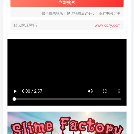
立即购买
您当前未登录！建议登陆后购买，可保存购买订单
默认解压密码
www.kx7y.com