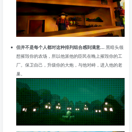
但并不是每个人都对这种排列组合感到满意…
黑暗头领
想摧毁你的农场，所以他派他的臣民在晚上摧毁你的工
厂。保卫自己，升级你的大炮，与他对峙，进入他的老
巢。