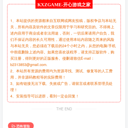
KXZGAME-
开心游戏之家
1、本站提供的资源都来自互联网或网友投稿，版权争议与本站无
关，所有内容及软件的文章仅限用于学习和研究目的。不得将上
述内容用于商业或者非法用途，否则，一切后果请用户自负，我
们不保证内容的长久可用性，通过使用本站内容随之而来的风险
与本站无关，您必须在下载后的24个小时之内，从您的电脑/手机
中彻底删除上述内容。如果您喜欢该程序，请支持正版软件，购
买注册，得到更好的正版服务。侵删请致信E-mail：
b2313853@gmail.com.
2、本站所有资源的费用均为资源寻找、测试、修复等的人工费
用，并非源码教程等的实际费用！
3、如有链接无法下载、失效或广告，请留言或者联系管理员处
理！
4、安装指导可以进群，看到一定会回复！
THE END
恐怖冒险