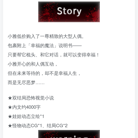
小雅低价购入了一尊精致的大型人偶。
包裹附上「幸福的魔法」说明书——
只要帮它梳头、和它对话，就可以变得幸福！
小雅开心的和人偶互动，
但在未来等待的，却不是幸福人生，
而是无尽恶梦……
★双结局恐怖视觉小说
★内文约4000字
★娃娃动态立绘*1
★怪物动态CG*1、结局CG*2