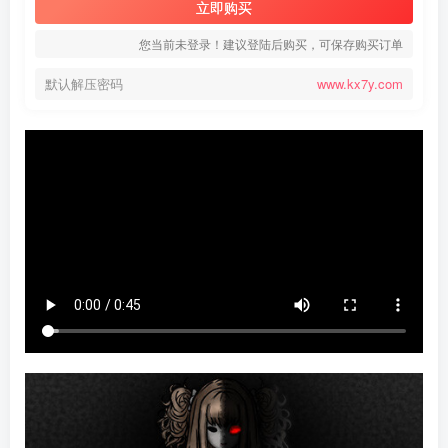
立即购买
您当前未登录！建议登陆后购买，可保存购买订单
默认解压密码
www.kx7y.com