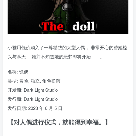
小雅用低价购入了一尊精致的大型人偶， 非常开心的替她梳
头与聊天， 她并不知道她的恶梦即将开始……。
名称: 诡偶
类型: 冒险, 独立, 角色扮演
开发商: Dark Light Studio
发行商: Dark Light Studio
发行日期: 2023 年 6 月 5 日
【对人偶进行仪式，就能得到幸福。】