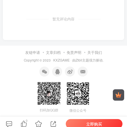
暂无评论内容
友链申请
文章归档
免责声明
关于我们
Copyright © 2023 ·
KXZGAME
· 由Zibll主题强力驱动.
扫码加QQ群
微信公众号
0
立即购买