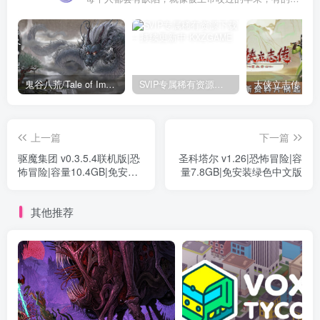
鬼谷八荒/Tale of Immortal v1.2.105.259|角色扮演|容量27.4GB|免安装绿色中文版
SVIP专属稀有资源下载 – 持续更新中
上一篇
下一篇
驱魔集团 v0.3.5.4联机版|恐
圣科塔尔 v1.26|恐怖冒险|容
怖冒险|容量10.4GB|免安装
量7.8GB|免安装绿色中文版
绿色中文版
其他推荐