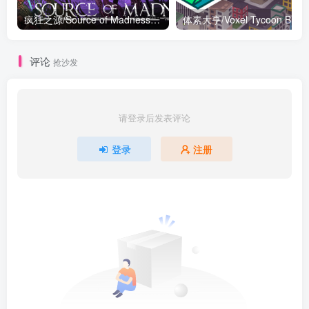
疯狂之源/Source of Madness v1.1.7|动作冒险|容量2.1GB|免安装绿色中文版
评论
抢沙发
请登录后发表评论
登录
注册