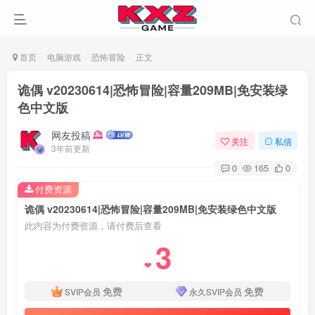
首页
电脑游戏
恐怖冒险
正文
诡偶 v20230614|恐怖冒险|容量209MB|免安装绿
色中文版
网友投稿
关注
私信
3年前更新
0
165
0
付费资源
诡偶 v20230614|恐怖冒险|容量209MB|免安装绿色中文版
此内容为付费资源，请付费后查看
3
❤
免费
免费
SVIP会员
永久SVIP会员