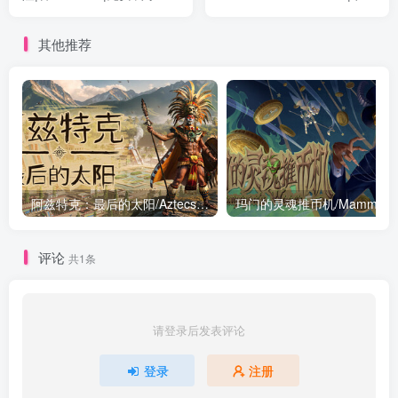
中文版
策略|容量5.2GB|免安装绿色
中文版
其他推荐
阿兹特克：最后的太阳/Aztecs: The Last Sun 正式版|策略战棋|容量8.2GB|免安装绿色中文版
评论
共1条
请登录后发表评论
登录
注册