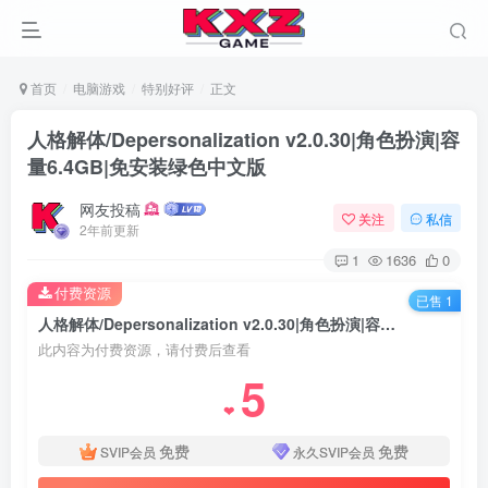
首页
电脑游戏
特别好评
正文
人格解体/Depersonalization v2.0.30|角色扮演|容
量6.4GB|免安装绿色中文版
网友投稿
关注
私信
2年前更新
1
1636
0
付费资源
已售 1
人格解体/Depersonalization v2.0.30|角色扮演|容量6.4GB|免安装绿色中文版
此内容为付费资源，请付费后查看
5
❤
免费
免费
SVIP会员
永久SVIP会员