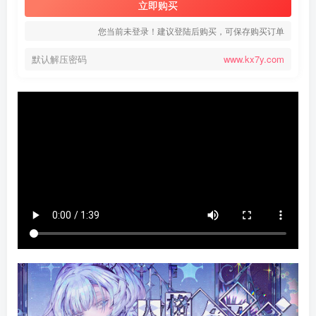
立即购买
您当前未登录！建议登陆后购买，可保存购买订单
默认解压密码
www.kx7y.com