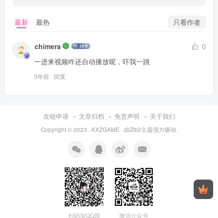
只看作者
最新
最热
chimera
0
一进来视频咋还自动播放呢，吓我一跳
3年前
回复
友链申请
文章归档
免责声明
关于我们
Copyright © 2023 ·
KXZGAME
· 由Zibll主题强力驱动.
扫码加QQ群
微信公众号