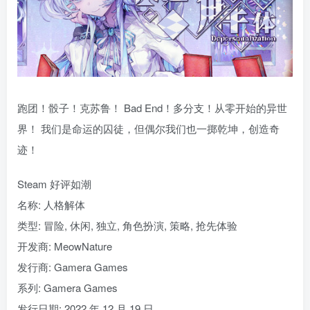
跑团！骰子！克苏鲁！ Bad End！多分支！从零开始的异世
界！ 我们是命运的囚徒，但偶尔我们也一掷乾坤，创造奇
迹！
Steam 好评如潮
名称: 人格解体
类型: 冒险, 休闲, 独立, 角色扮演, 策略, 抢先体验
开发商: MeowNature
发行商: Gamera Games
系列: Gamera Games
发行日期: 2022 年 12 月 19 日