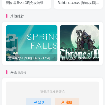
冒险|容量2.6GB|免安装绿色
Build.14043627|策略模拟|容
中文版
量349MB|免安装绿色中文版
其他推荐
潺潺泉水/Spring Falls v1.24|休闲益智|容量395MB|免安装绿色中文版
评论
抢沙发
请登录后发表评论
登录
注册