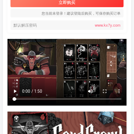
立即购买
您当前未登录！建议登陆后购买，可保存购买订单
默认解压密码
www.kx7y.com