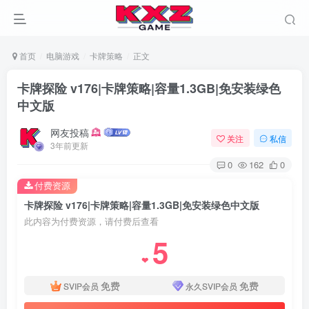
首页
电脑游戏
卡牌策略
正文
卡牌探险 v176|卡牌策略|容量1.3GB|免安装绿色
中文版
网友投稿
关注
私信
3年前更新
0
162
0
付费资源
卡牌探险 v176|卡牌策略|容量1.3GB|免安装绿色中文版
此内容为付费资源，请付费后查看
5
❤
免费
免费
SVIP会员
永久SVIP会员