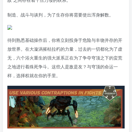
制造、战斗与谈判，为了生存你将需要使出浑身解数。
待到熟悉基础操作后，你将立刻投身于危险与丰饶并存的开
放世界。在大漩涡摧枯拉朽的力量，过去的一切都化为了虚
无，六个浴火重生的强大派系正在为了争夺穹顶之下的蛮荒
之地进行着殊死争斗。这些人是敌是友？与穹顶的命运一
样，选择权就在你的手里。