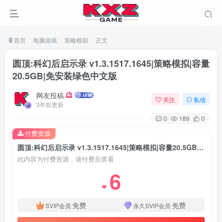
首页
电脑游戏
策略模拟
正文
圆顶:科幻后启示录 v1.3.1517.1645|策略模拟|容量
20.5GB|免安装绿色中文版
网友投稿
关注
私信
3年前更新
0
189
0
付费资源
圆顶:科幻后启示录 v1.3.1517.1645|策略模拟|容量20.5GB|免安装绿色中文版
此内容为付费资源，请付费后查看
6
❤
免费
免费
SVIP会员
永久SVIP会员