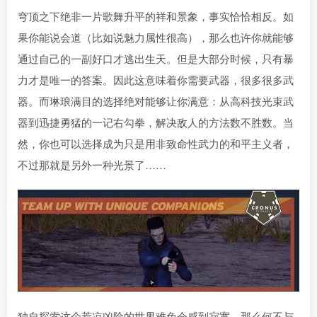
穹顶之下绝非一片歌舞升平的祥和景象，事实恰恰相反。如
果你能说会道（比如说魅力属性很高），那么也许你就能够
通过自己的一副好口才逃出生天。但是大部分时候，只有暴
力才是唯一的答案。因此这意味着你需要武器，很多很多武
器。而琳琅满目的选择绝对能够让你满意：从高科技光束武
器到迅捷勇猛的一记右勾拳，解决敌人的方法数不胜数。当
然，你也可以选择成为只是用非致命性武力的和平主义者，
不过那就是另外一种光景了……
独自探索这个荒凉凶险的世界难免会感到寂寞，那么何不与