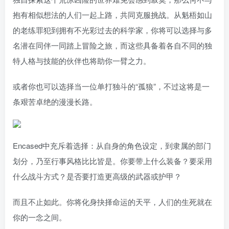
抱有相似想法的人们一起上路，共同克服挑战。从魁梧如山
的老练罪犯到拥有不光彩过去的科学家，你将可以选择与多
名潜在同伴一同踏上冒险之旅，而这些具备着各自不同的独
特人格与技能的伙伴也将助你一臂之力。
或者你也可以选择当一位单打独斗的“孤狼”，不过这将是一
条艰苦卓绝的漫漫长路。
Encased中充斥着选择：从自身的角色设定，到隶属的部门
划分，乃至行事风格比比皆是。你要带上什么装备？要采用
什么战斗方式？是否要打造更高级的武器或护甲？
而且不止如此。你将化身抉择命运的天平，人们的生死就在
你的一念之间。