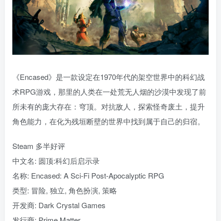
《Encased》是一款设定在1970年代的架空世界中的科幻战
术RPG游戏，那里的人类在一处荒无人烟的沙漠中发现了前
所未有的庞大存在：穹顶。对抗敌人，探索怪奇废土，提升
角色能力，在化为残垣断壁的世界中找到属于自己的归宿。
Steam 多半好评
中文名: 圆顶:科幻后启示录
名称: Encased: A Sci-Fi Post-Apocalyptic RPG
类型: 冒险, 独立, 角色扮演, 策略
开发商: Dark Crystal Games
发行商: Prime Matter