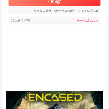
立即购买
您当前未登录！建议登陆后购买，可保存购买订单
默认解压密码
www.kx7y.com